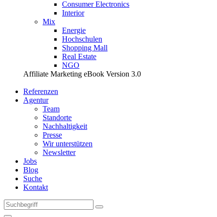
Consumer Electronics
Interior
Mix
Energie
Hochschulen
Shopping Mall
Real Estate
NGO
Affiliate Marketing eBook Version 3.0
Referenzen
Agentur
Team
Standorte
Nachhaltigkeit
Presse
Wir unterstützen
Newsletter
Jobs
Blog
Suche
Kontakt