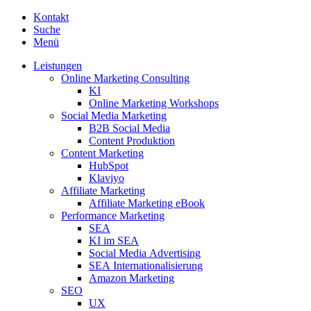
Kontakt
Suche
Menü
Leistungen
Online Marketing Consulting
KI
Online Marketing Workshops
Social Media Marketing
B2B Social Media
Content Produktion
Content Marketing
HubSpot
Klaviyo
Affiliate Marketing
Affiliate Marketing eBook
Performance Marketing
SEA
KI im SEA
Social Media Advertising
SEA Internationalisierung
Amazon Marketing
SEO
UX