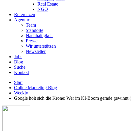
Real Estate
NGO
Referenzen
Agentur
Team
Standorte
Nachhaltigkeit
Presse
Wir unterstützen
Newsletter
Jobs
Blog
Suche
Kontakt
Start
Online Marketing Blog
Weekly
Google holt sich die Krone: Wer im KI-Boom gerade gewinnt (u