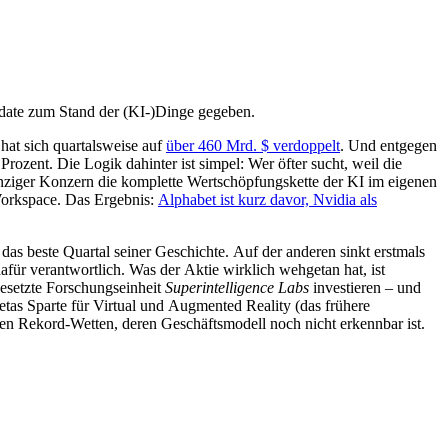
pdate zum Stand der (KI-)Dinge gegeben.
hat sich quartalsweise auf
über 460 Mrd. $ verdoppelt
. Und entgegen
zent. Die Logik dahinter ist simpel: Wer öfter sucht, weil die
einziger Konzern die komplette Wertschöpfungskette der KI im eigenen
orkspace. Das Ergebnis:
Alphabet ist kurz davor, Nvidia als
das beste Quartal seiner Geschichte. Auf der anderen sinkt erstmals
afür verantwortlich. Was der Aktie wirklich wehgetan hat, ist
gesetzte Forschungseinheit
Superintelligence Labs
investieren – und
etas Sparte für Virtual und Augmented Reality (das frühere
en Rekord-Wetten, deren Geschäftsmodell noch nicht erkennbar ist.