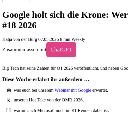
Google holt sich die Krone: Wer
#18 2026
Katja von der Burg
07.05.2026
8 min
Weekly
ChatGPT
Zusammenfassen mit
Big Tech hat seine Zahlen für Q1 2026 veröffentlicht, und neben Goo
Diese Woche erfahrt ihr außerdem …
🤖 was euch bei unserem
Webinar mit Google
erwartet,
🎤 unseren Hot Take von der OMR 2026,
🏃‍♂️ warum auch Microsoft noch im KI-Rennen dabei ist.