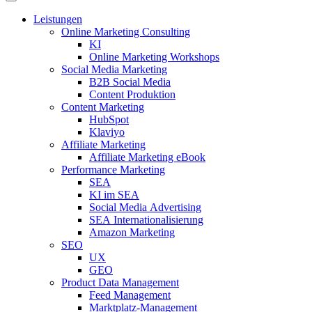
Leistungen
Online Marketing Consulting
KI
Online Marketing Workshops
Social Media Marketing
B2B Social Media
Content Produktion
Content Marketing
HubSpot
Klaviyo
Affiliate Marketing
Affiliate Marketing eBook
Performance Marketing
SEA
KI im SEA
Social Media Advertising
SEA Internationalisierung
Amazon Marketing
SEO
UX
GEO
Product Data Management
Feed Management
Marktplatz-Management