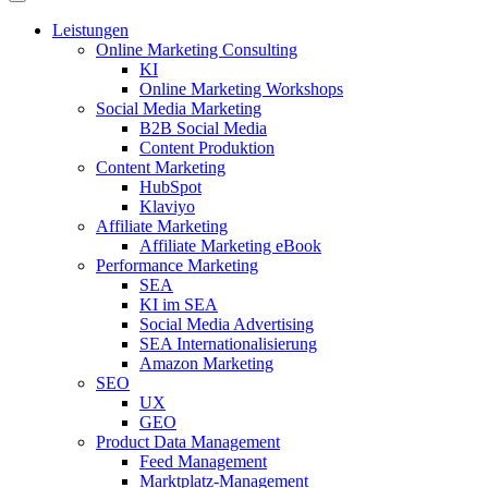
Leistungen
Online Marketing Consulting
KI
Online Marketing Workshops
Social Media Marketing
B2B Social Media
Content Produktion
Content Marketing
HubSpot
Klaviyo
Affiliate Marketing
Affiliate Marketing eBook
Performance Marketing
SEA
KI im SEA
Social Media Advertising
SEA Internationalisierung
Amazon Marketing
SEO
UX
GEO
Product Data Management
Feed Management
Marktplatz-Management