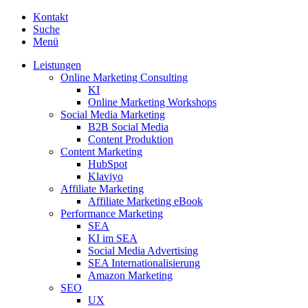
Kontakt
Suche
Menü
Leistungen
Online Marketing Consulting
KI
Online Marketing Workshops
Social Media Marketing
B2B Social Media
Content Produktion
Content Marketing
HubSpot
Klaviyo
Affiliate Marketing
Affiliate Marketing eBook
Performance Marketing
SEA
KI im SEA
Social Media Advertising
SEA Internationalisierung
Amazon Marketing
SEO
UX