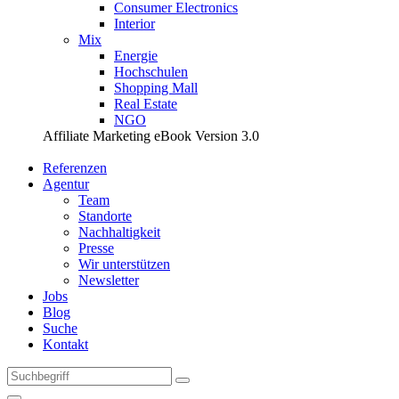
Consumer Electronics
Interior
Mix
Energie
Hochschulen
Shopping Mall
Real Estate
NGO
Affiliate Marketing eBook Version 3.0
Referenzen
Agentur
Team
Standorte
Nachhaltigkeit
Presse
Wir unterstützen
Newsletter
Jobs
Blog
Suche
Kontakt