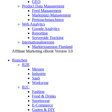
GEO
Product Data Management
Feed Management
Marktplatz-Management
Preissuchmaschinen
Web Analytics
Google Analytics
Reporting
Serverside Tracking
Internationalisierung
Marktexpansion Finnland
Affiliate Marketing eBook Version 3.0
Branchen
B2B
Messen
Industrie
SaaS
Workwear
B2C
Fashion
Food & Drinks
Sportswear
E-Commerce
Garten & DIY