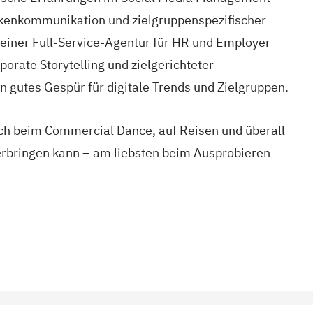
arkenkommunikation und zielgruppenspezifischer
in einer Full-Service-Agentur für HR und Employer
porate Storytelling und zielgerichteter
 gutes Gespür für digitale Trends und Zielgruppen.
eich beim Commercial Dance, auf Reisen und überall
verbringen kann – am liebsten beim Ausprobieren