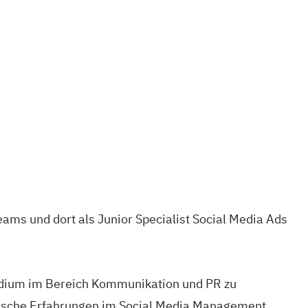
Teams und dort als Junior Specialist Social Media Ads
tudium im Bereich Kommunikation und PR zu
ktische Erfahrungen im Social Media Management