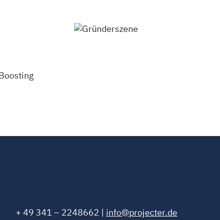
+ 49 341 – 2248662 |
info@projecter.de