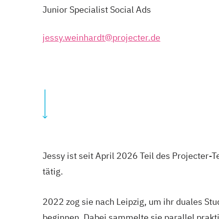
Junior Specialist Social Ads
jessy.weinhardt@projecter.de
Jessy ist seit April 2026 Teil des Projecter-
tätig.
2022 zog sie nach Leipzig, um ihr duales S
beginnen. Dabei sammelte sie parallel pra