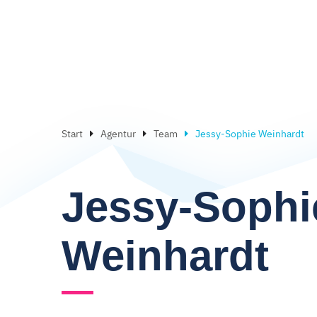
Start
Agentur
Team
Jessy-Sophie Weinhardt
Jessy-Sophi
Weinhardt