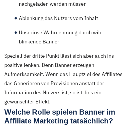
nachgeladen werden müssen
Ablenkung des Nutzers vom Inhalt
Unseriöse Wahrnehmung durch wild
blinkende Banner
Speziell der dritte Punkt lässt sich aber auch ins
positive lenken. Denn Banner erzeugen
Aufmerksamkeit. Wenn das Hauptziel des Affiliates
das Generieren von Provisionen anstatt der
Information des Nutzers ist, so ist dies ein
gewünschter Effekt.
Welche Rolle spielen Banner im
Affiliate Marketing tatsächlich?