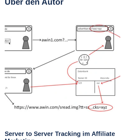
Über den Autor
Server to Server Tracking im Affiliate