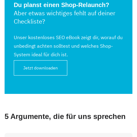
Du planst einen Shop-Relaunch?
Aber etwas wichtiges fehlt auf deiner
Checkliste?
Unser kostenloses SEO eBook zeigt dir, worauf du
unbedingt achten solltest und welches Shop-
System ideal für dich ist.
Jetzt downloaden
5 Argumente, die für uns sprechen