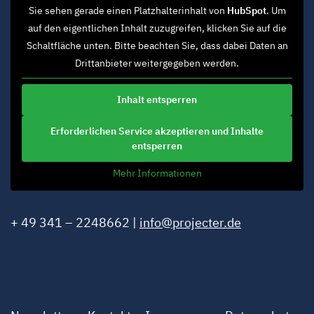
Sie sehen gerade einen Platzhalterinhalt von
HubSpot
. Um
auf den eigentlichen Inhalt zuzugreifen, klicken Sie auf die
Schaltfläche unten. Bitte beachten Sie, dass dabei Daten an
Drittanbieter weitergegeben werden.
Inhalt entsperren
Erforderlichen Service akzeptieren und Inhalte
entsperren
Mehr Informationen
+ 49 341 – 2248662 |
info@projecter.de