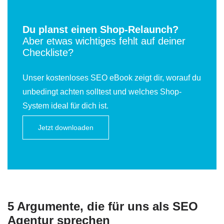
Du planst einen Shop-Relaunch?
Aber etwas wichtiges fehlt auf deiner
Checkliste?
Unser kostenloses SEO eBook zeigt dir, worauf du
unbedingt achten solltest und welches Shop-
System ideal für dich ist.
Jetzt downloaden
5 Argumente, die für uns als SEO
Agentur sprechen