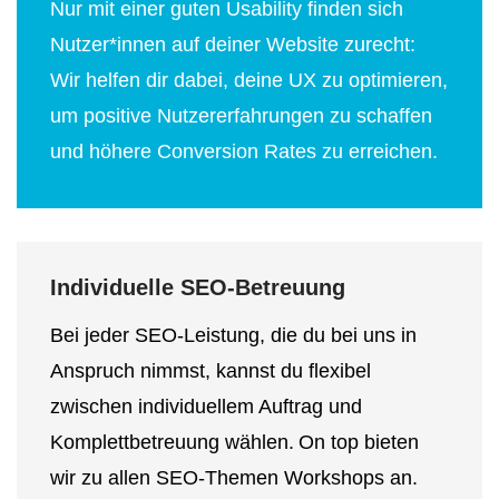
Nur mit einer guten Usability finden sich
Nutzer*innen auf deiner Website zurecht:
Wir helfen dir dabei, deine UX zu optimieren,
um positive Nutzererfahrungen zu schaffen
und höhere Conversion Rates zu erreichen.
Individuelle SEO-Betreuung
Bei jeder SEO-Leistung, die du bei uns in
Anspruch nimmst, kannst du flexibel
zwischen individuellem Auftrag und
Komplettbetreuung wählen.
On top bieten
wir zu allen SEO-Themen Workshops an.