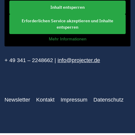
Inhalt entsperren
Erforderlichen Service akzeptieren und Inhalte
entsperren
Mehr Informationen
+ 49 341 – 2248662 |
info@projecter.de
Newsletter
Kontakt
Impressum
Datenschutz