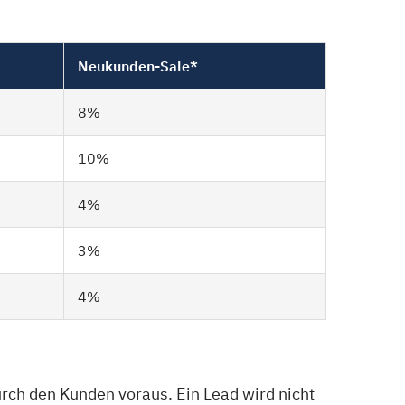
Neukunden-Sale*
8%
10%
4%
3%
4%
urch den Kunden voraus. Ein Lead wird nicht