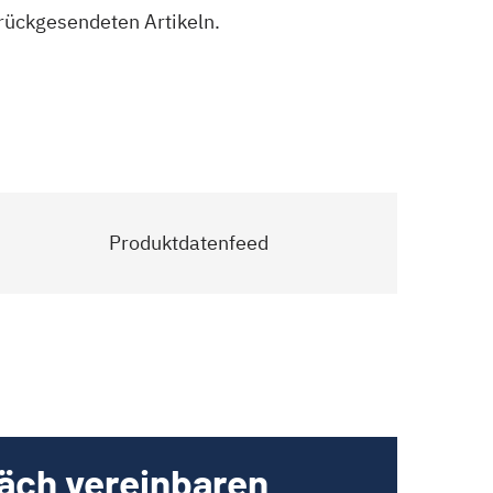
urückgesendeten Artikeln.
Produktdatenfeed
räch vereinbaren