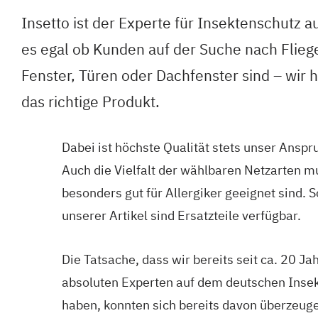
Insetto ist der Experte für Insektenschutz a
es egal ob Kunden auf der Suche nach Fliege
Fenster, Türen oder Dachfenster sind – wir 
das richtige Produkt.
Dabei ist höchste Qualität stets unser Ans
Auch die Vielfalt der wählbaren Netzarten m
besonders gut für Allergiker geeignet sind.
unserer Artikel sind Ersatzteile verfügbar.
Die Tatsache, dass wir bereits seit ca. 20 J
absoluten Experten auf dem deutschen Inse
haben, konnten sich bereits davon überzeug