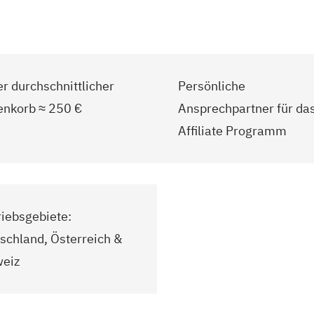
r durchschnittlicher
Persönliche
nkorb ≈ 250 €
Ansprechpartner für da
Affiliate Programm
riebsgebiete:
schland, Österreich &
eiz