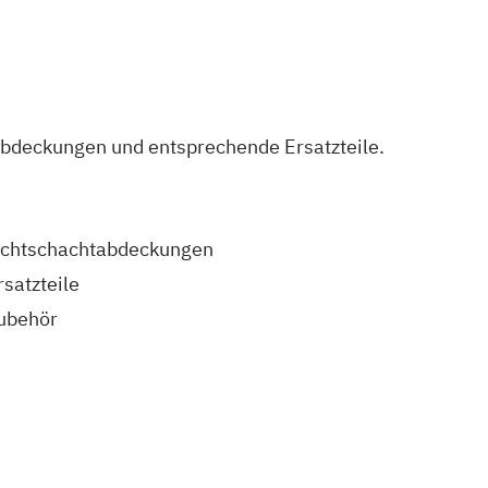
tabdeckungen und entsprechende Ersatzteile.
ichtschachtabdeckungen
rsatzteile
ubehör