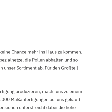
s keine Chance mehr ins Haus zu kommen.
ezialnetze, die Pollen abhalten und so
n unser Sortiment ab. Für den Großteil
Fertigung produzieren, macht uns zu einem
0.000 Maßanfertigungen bei uns gekauft
nsionen unterstreicht dabei die hohe