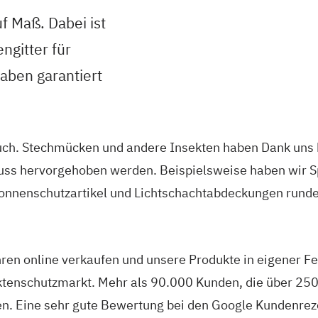
uf Maß. Dabei ist
ngitter für
haben garantiert
pruch. Stechmücken und andere Insekten haben Dank un
uss hervorgehoben werden. Beispielsweise haben wir Sp
 Sonnenschutzartikel und Lichtschachtabdeckungen runde
ahren online verkaufen und unsere Produkte in eigener 
ktenschutzmarkt. Mehr als 90.000 Kunden, die über 25
en. Eine sehr gute Bewertung bei den Google Kundenreze