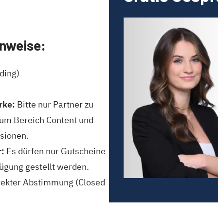
inweise:
ding)
rke:
Bitte nur Partner zu
um Bereich Content und
isionen.
r:
Es dürfen nur Gutscheine
ügung gestellt werden.
direkter Abstimmung (Closed