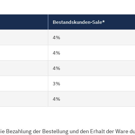
Bestandskunden-Sale*
4%
4%
4%
3%
4%
 die Bezahlung der Bestellung und den Erhalt der Ware d