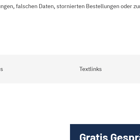
ungen, falschen Daten, stornierten Bestellungen oder z
s
Textlinks
Gratis Gesp