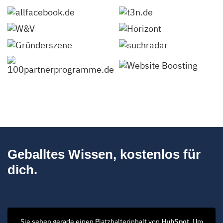
Geballtes Wissen, kostenlos für
dich.
Sie sehen gerade einen Platzhalterinhalt von
HubSpot
. Um