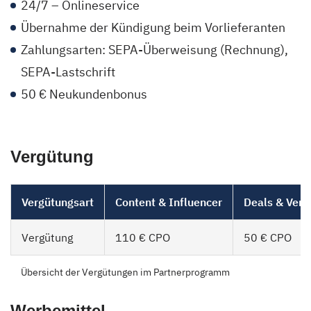
24/7 – Onlineservice
Übernahme der Kündigung beim Vorlieferanten
Zahlungsarten: SEPA-Überweisung (Rechnung),
SEPA-Lastschrift
50 € Neukundenbonus
Vergütung
Vergütungsart
Content & Influencer
Deals & Verg
Vergütung
110 € CPO
50 € CPO
Übersicht der Vergütungen im Partnerprogramm
Werbemittel