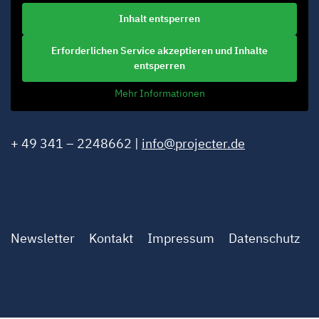
Inhalt entsperren
Erforderlichen Service akzeptieren und Inhalte
entsperren
Mehr Informationen
+ 49 341 – 2248662 |
info@projecter.de
Newsletter
Kontakt
Impressum
Datenschutz