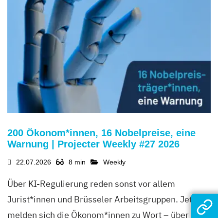
200 Ökonom*innen, 16 Nobelpreise, eine
Warnung | Projecter Weekly #27 2026
22.07.2026
8 min
Weekly
Über KI-Regulierung reden sonst vor allem
Jurist*innen und Brüsseler Arbeitsgruppen. Jetzt
melden sich die Ökonom*innen zu Wort – über 200