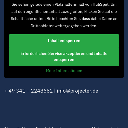
Sie sehen gerade einen Platzhalterinhalt von
HubSpot
. Um
auf den eigentlichen Inhalt zuzugreifen, klicken Sie auf die
Schaltfläche unten. Bitte beachten Sie, dass dabei Daten an
Drittanbieter weitergegeben werden.
Inhalt entsperren
Erforderlichen Service akzeptieren und Inhalte
entsperren
Mehr Informationen
+ 49 341 – 2248662 |
info@projecter.de