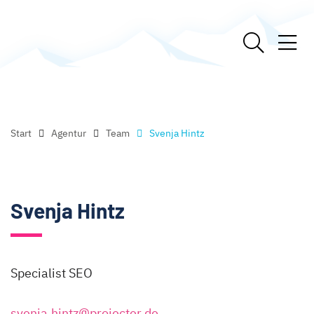
Start
Agentur
Team
Svenja Hintz
Svenja Hintz
Specialist SEO
svenja.hintz@projecter.de