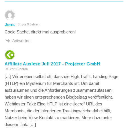
Jens
vor 9 Jahren
Coole Sache, direkt mal ausprobieren!
Antworten
Affiliate Auslese Juli 2017 - Projecter GmbH
vor 9 Jahren
[…] Wir erleben selbst oft, dass die High Traffic Landing Page
(HTLP) ein Mysterium für Merchants ist. Um damit
aufzuräumen und die Anforderungen zusammenzufassen,
haben wir einen entsprechenden Blogbeitrag veröffentlicht.
Wichtigster Fakt: Eine HTLP ist eine „leere“ URL des
Merchants, die der integrierten Trackingweiche dabei hilft,
Nutzer beim View-Kontakt zu markieren. Mehr dazu unter
diesem Link. […]