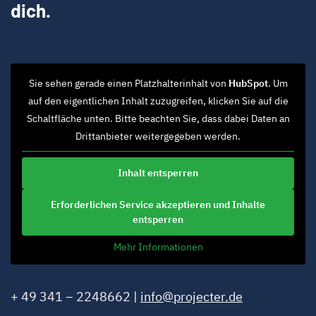
dich.
Sie sehen gerade einen Platzhalterinhalt von
HubSpot
. Um
auf den eigentlichen Inhalt zuzugreifen, klicken Sie auf die
Schaltfläche unten. Bitte beachten Sie, dass dabei Daten an
Drittanbieter weitergegeben werden.
Inhalt entsperren
Erforderlichen Service akzeptieren und Inhalte
entsperren
Mehr Informationen
+ 49 341 – 2248662 |
info@projecter.de