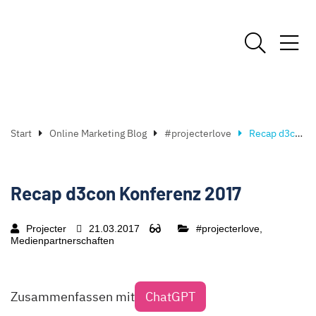
Start
Online Marketing Blog
#projecterlove
Recap d3con Konferenz 2017
Recap d3con Konferenz 2017
Projecter
21.03.2017
#projecterlove,
Medienpartnerschaften
Zusammenfassen mit
ChatGPT