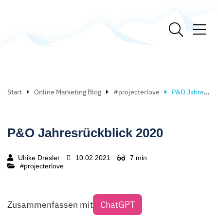
Start
Online Marketing Blog
#projecterlove
P&O Jahresrückblick 2020
P&O Jahresrückblick 2020
Ulrike Dresler
10.02.2021
7 min
#projecterlove
Zusammenfassen mit
ChatGPT