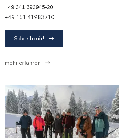
+49 341 392945-20
+49 151 41983710
Schreib mir!
mehr erfahren