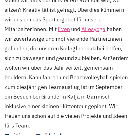
sollen wir alles nur hinstellen? Wer soll wie, wo
sitzen? Kreativität ist gefragt. Überdies kümmern
wir uns um das Sportangebot für unsere
MitarbeiterInnen. Mit
Even
und
Allesyoga
haben
wir zuverlässige und motivierende PartnerInnen
gefunden, die unseren KollegInnen dabei helfen,
sich zu bewegen und gesund zu bleiben. Außerdem
wollen wir über das Jahr verteilt gemeinsam
bouldern, Kanu fahren und Beachvolleyball spielen.
Zum diesjährigen Teamausflug ist im September
ein Besuch bei Gründerin Katja in Garmisch
inklusive einer kleinen Hüttentour geplant. Wir
freuen uns schon auf die vielen Projekte und Ideen
fürs Team.