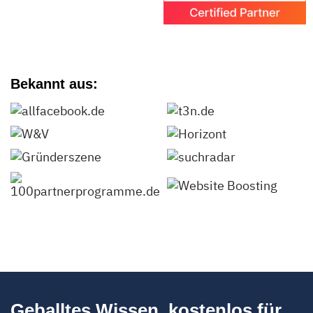
Bekannt aus:
Geballtes Wissen, kostenlos für