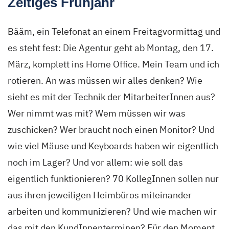
Zeitiges Frühjahr
Bääm, ein Telefonat an einem Freitagvormittag und
es steht fest: Die Agentur geht ab Montag, den 17.
März, komplett ins Home Office. Mein Team und ich
rotieren. An was müssen wir alles denken? Wie
sieht es mit der Technik der MitarbeiterInnen aus?
Wer nimmt was mit? Wem müssen wir was
zuschicken? Wer braucht noch einen Monitor? Und
wie viel Mäuse und Keyboards haben wir eigentlich
noch im Lager? Und vor allem: wie soll das
eigentlich funktionieren? 70 KollegInnen sollen nur
aus ihren jeweiligen Heimbüros miteinander
arbeiten und kommunizieren? Und wie machen wir
das mit den KundInnenterminen? Für den Moment