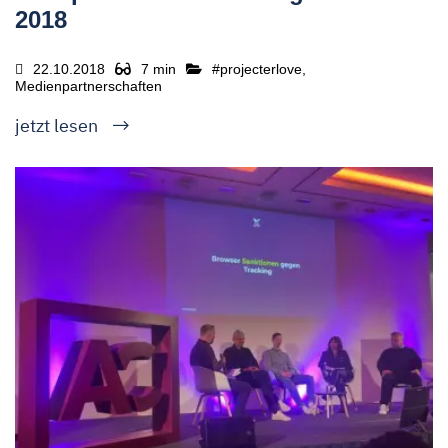
2018
22.10.2018
7 min
#projecterlove,
Medienpartnerschaften
jetzt lesen