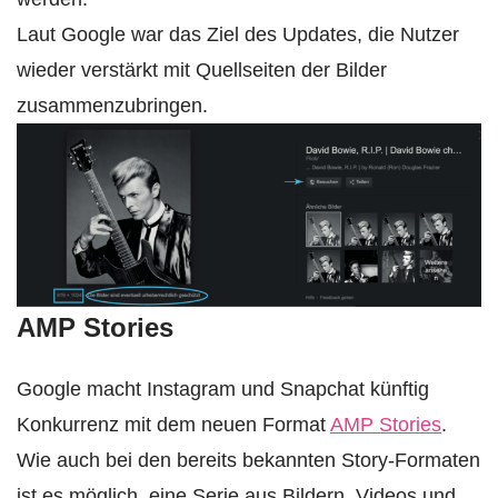
Laut Google war das Ziel des Updates, die Nutzer
wieder verstärkt mit Quellseiten der Bilder
zusammenzubringen.
AMP Stories
Google macht Instagram und Snapchat künftig
Konkurrenz mit dem neuen Format
AMP Stories
.
Wie auch bei den bereits bekannten Story-Formaten
ist es möglich, eine Serie aus Bildern, Videos und