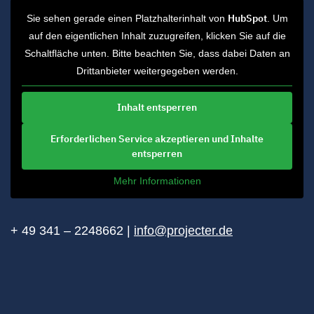
HubSpot
Sie sehen gerade einen Platzhalterinhalt von
. Um
auf den eigentlichen Inhalt zuzugreifen, klicken Sie auf die
Schaltfläche unten. Bitte beachten Sie, dass dabei Daten an
Drittanbieter weitergegeben werden.
Inhalt entsperren
Erforderlichen Service akzeptieren und Inhalte
entsperren
Mehr Informationen
+ 49 341 – 2248662 |
info@projecter.de