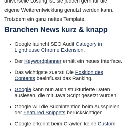
universelle Lösung ist, sie jedoch gern für die
eigene Weiterentwicklung genutzt werden kann.
Trotzdem ein ganz nettes Template.
Branchen News kurz & knapp
Google launcht SEO Audit
Category in
Lighthouse Chrome Extension
.
Der
Keywordplanner
erhält ein neues Interface.
Das wichtigste zuerst! Die
Position des
Contents
beeinflusst das Ranking.
Google
kann nun auch strukturierte Daten
auslesen, die mit Java Script gesetzt wurden.
Google will die Suchintention beim Ausspielen
der
Featured Snippets
berücksichtigen.
Google erkennt beim Crawlen keine
Custom