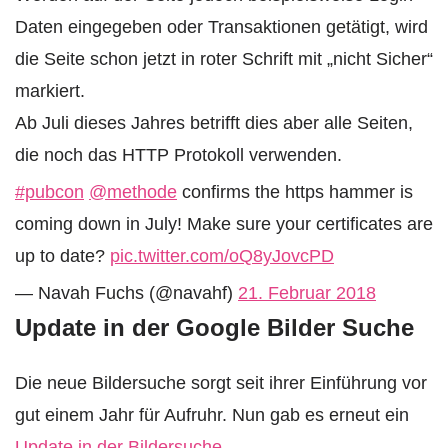
Daten eingegeben oder Transaktionen getätigt, wird
die Seite schon jetzt in roter Schrift mit „nicht Sicher“
markiert.
Ab Juli dieses Jahres betrifft dies aber alle Seiten,
die noch das HTTP Protokoll verwenden.
#pubcon
@methode
confirms the https hammer is
coming down in July! Make sure your certificates are
up to date?
pic.twitter.com/oQ8yJovcPD
— Navah Fuchs (@navahf)
21. Februar 2018
Update in der Google Bilder Suche
Die neue Bildersuche sorgt seit ihrer Einführung vor
gut einem Jahr für Aufruhr. Nun gab es erneut ein
Update in der Bildersuche
.