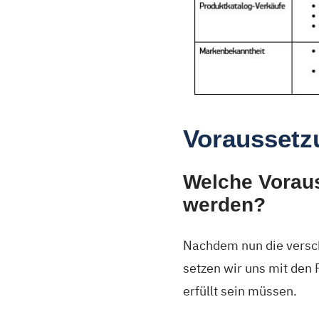
Voraussetz
Welche Voraus
werden?
Nachdem nun die versch
setzen wir uns mit den
erfüllt sein müssen.