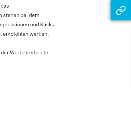
 das
n stehen bei dem
mpressionen und Klicks
l empfohlen werden,
e der Werbetreibende