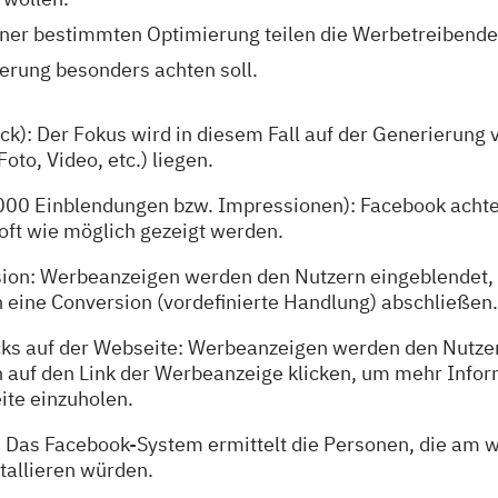
iner bestimmten Optimierung teilen die Werbetreibend
erung besonders achten soll.
ck): Der Fokus wird in diesem Fall auf der Generierung v
 Foto, Video, etc.) liegen.
00 Einblendungen bzw. Impressionen): Facebook achtet
ft wie möglich gezeigt werden.
sion: Werbeanzeigen werden den Nutzern eingeblendet,
 eine Conversion (vordefinierte Handlung) abschließen.
icks auf der Webseite: Werbeanzeigen werden den Nutze
 auf den Link der Werbeanzeige klicken, um mehr Infor
te einzuholen.
: Das Facebook-System ermittelt die Personen, die am w
tallieren würden.