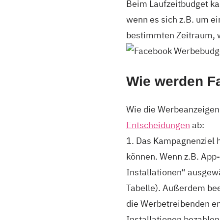
Beim Laufzeitbudget ka
wenn es sich z.B. um e
bestimmten Zeitraum, w
Wie werden F
Wie die Werbeanzeigen 
Entscheidungen
ab:
1. Das Kampagnenziel h
können. Wenn z.B. App-
Installationen“ ausgew
Tabelle). Außerdem beei
die Werbetreibenden ent
Installationen bezahlen