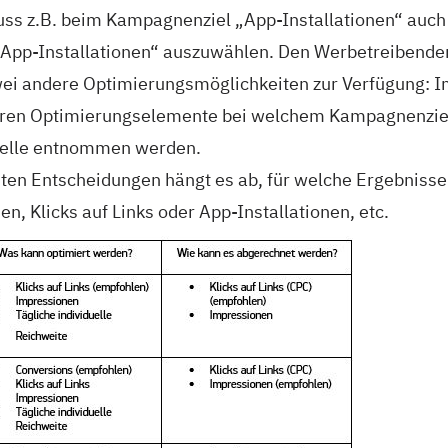
Muss z.B. beim Kampagnenziel „App-Installationen“ auch
App-Installationen“ auszuwählen. Den Werbetreibende
i andere Optimierungsmöglichkeiten zur Verfügung: I
teren Optimierungselemente bei welchem Kampagnenzie
belle entnommen werden.
ten Entscheidungen hängt es ab, für welche Ergebniss
n, Klicks auf Links oder App-Installationen, etc.