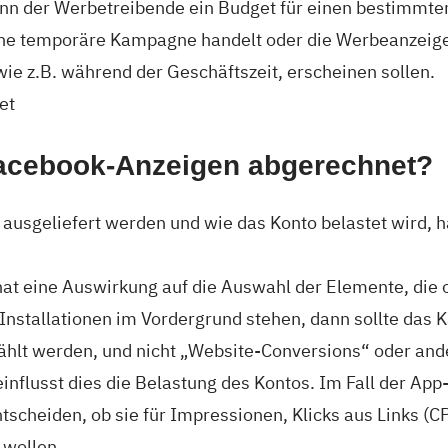
nn der Werbetreibende ein Budget für einen bestimmten
ine temporäre Kampagne handelt oder die Werbeanzeige
ie z.B. während der Geschäftszeit, erscheinen sollen.
acebook-Anzeigen abgerechnet?
ausgeliefert werden und wie das Konto belastet wird, 
at eine Auswirkung auf die Auswahl der Elemente, die 
Installationen im Vordergrund stehen, dann sollte das
ählt werden, und nicht „Website-Conversions“ oder and
nflusst dies die Belastung des Kontos. Im Fall der App
scheiden, ob sie für Impressionen, Klicks aus Links (C
 wollen.