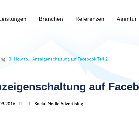
Leistungen
Branchen
Referenzen
Agentur
ing
How to… Anzeigenschaltung auf Facebook Teil 2
eigenschaltung auf Facebo
09.2016
Social Media Advertising