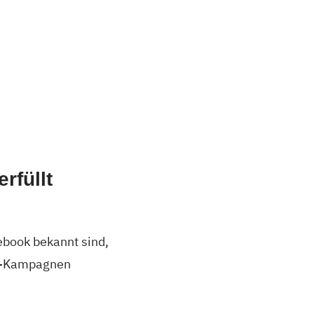
rfüllt
book bekannt sind,
ok-Kampagnen