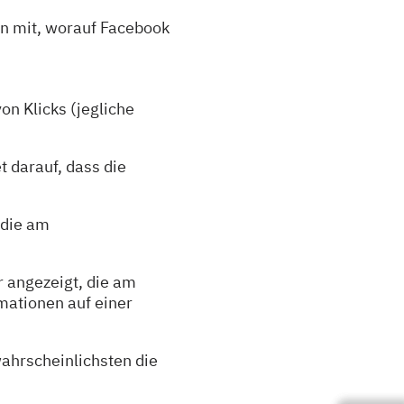
en mit, worauf Facebook
on Klicks (jegliche
 darauf, dass die
 die am
r angezeigt, die am
mationen auf einer
ahrscheinlichsten die