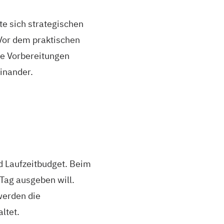
e sich strategischen
Vor dem praktischen
che Vorbereitungen
inander.
d Laufzeitbudget. Beim
Tag ausgeben will.
werden die
ltet.