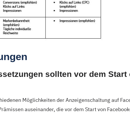
ungen
setzungen sollten vor dem Start e
iedenen Möglichkeiten der Anzeigenschaltung auf Face
 Prämissen auseinander, die vor dem Start von Facebo