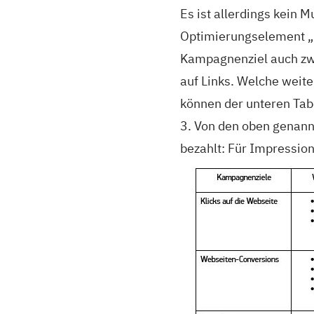
Es ist allerdings kein 
Optimierungselement „
Kampagnenziel auch zwe
auf Links. Welche wei
können der unteren Ta
3. Von den oben genann
bezahlt: Für Impressione