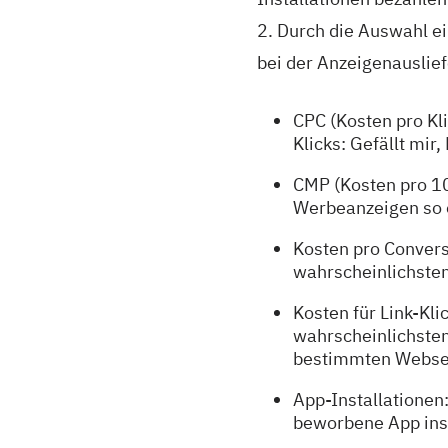
2. Durch die Auswahl e
bei der Anzeigenauslief
CPC (Kosten pro Kli
Klicks: Gefällt mir,
CMP (Kosten pro 10
Werbeanzeigen so o
Kosten pro Conver
wahrscheinlichsten
Kosten für Link-Kl
wahrscheinlichsten
bestimmten Websei
App-Installationen
beworbene App ins