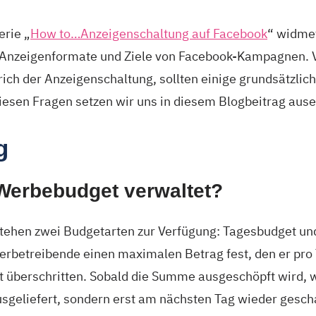
erie „
How to…Anzeigenschaltung auf Facebook
“ widmet
 Anzeigenformate und Ziele von Facebook-Kampagnen. 
prich der Anzeigenschaltung, sollten einige grundsätzli
iesen Fragen setzen wir uns in diesem Blogbeitrag ause
g
Werbebudget verwaltet?
ehen zwei Budgetarten zur Verfügung: Tagesbudget un
erbetreibende einen maximalen Betrag fest, den er pro 
ht überschritten. Sobald die Summe ausgeschöpft wird, 
sgeliefert, sondern erst am nächsten Tag wieder gescha