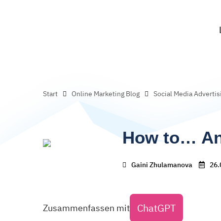
Start
Online Marketing Blog
Social Media Advertis
How to… Anz
Gaini Zhulamanova
26.
ChatGPT
Zusammenfassen mit