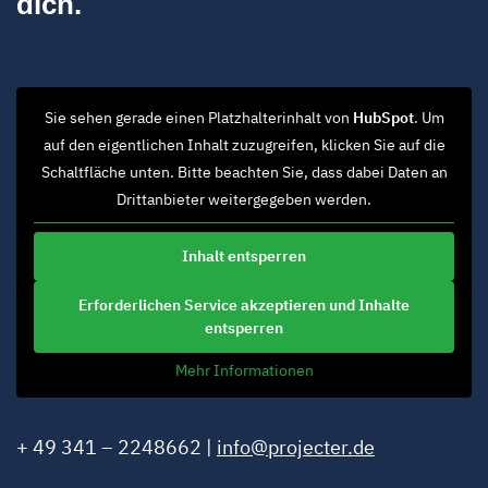
dich.
Sie sehen gerade einen Platzhalterinhalt von
HubSpot
. Um
auf den eigentlichen Inhalt zuzugreifen, klicken Sie auf die
Schaltfläche unten. Bitte beachten Sie, dass dabei Daten an
Drittanbieter weitergegeben werden.
Inhalt entsperren
Erforderlichen Service akzeptieren und Inhalte
entsperren
Mehr Informationen
+ 49 341 – 2248662 |
info@projecter.de