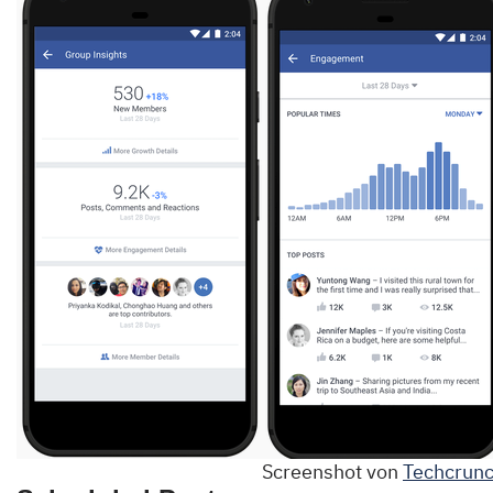
Screenshot von
Techcrun