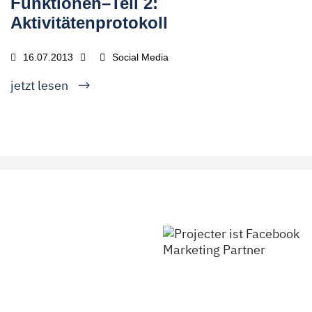
Funktionen–Teil 2:
Aktivitätenprotokoll
16.07.2013
Social Media
jetzt lesen