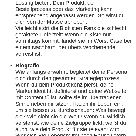
Lösung bieten. Dein Produkt, der
Bestellprozess oder das Marketing kann
entsprechend angepasst werden. So wirst du
dich von der Masse abheben.
Vielleicht stört die Biokisten-Fans die schlecht
getaktete Lieferzeit: Wenn die Kiste nur
vormittags kommt, landet sie im Worst Case bei
einem Nachbarn, der übers Wochenende
verreist ist.
Biografie
Wie anfangs erwähnt, begleitet deine Persona
dich durch den gesamten Strategieprozess.
Wenn du dein Produkt konzipierst, deine
Markenidentität definierst und deine Webseite
mit Content füllst, sollte sie im übertragenen
Sinne neben dir sitzen. Hauch ihr Leben ein,
um sie besser zu durchschauen: Was bewegt
sie? Wie sieht sie die Welt? Wenn du wirklich
verstehst, wie deine Zielgruppe tickt, weißt du
auch, wie dein Produkt für sie relevant wird.
Wer sich Bio-Lebensmittel nach Hause liefern