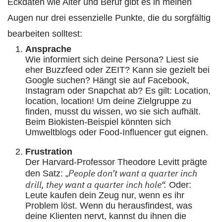
Eckdaten wie Alter und Beruf gibt es in meinen
Augen nur drei essenzielle Punkte, die du sorgfältig
bearbeiten solltest:
Ansprache
Wie informiert sich deine Persona? Liest sie
eher Buzzfeed oder ZEIT? Kann sie gezielt bei
Google suchen? Hängt sie auf Facebook,
Instagram oder Snapchat ab? Es gilt: Location,
location, location! Um deine Zielgruppe zu
finden, musst du wissen, wo sie sich aufhält.
Beim Biokisten-Beispiel könnten sich
Umweltblogs oder Food-Influencer gut eignen.
Frustration
Der Harvard-Professor Theodore Levitt prägte
People don’t want a quarter inch
den Satz: „
drill, they want a quarter inch hole“.
Oder:
Leute kaufen dein Zeug nur, wenn es ihr
Problem löst. Wenn du herausfindest, was
deine Klienten nervt, kannst du ihnen die