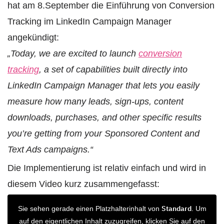
hat am 8.September die Einführung von Conversion
Tracking im LinkedIn Campaign Manager
angekündigt:
„Today, we are excited to launch
conversion
tracking
, a set of capabilities built directly into
LinkedIn Campaign Manager that lets you easily
measure how many leads, sign-ups, content
downloads, purchases, and other specific results
you’re getting from your Sponsored Content and
Text Ads campaigns.“
Die Implementierung ist relativ einfach und wird in
diesem Video kurz zusammengefasst:
Standard
Sie sehen gerade einen Platzhalterinhalt von
. Um
auf den eigentlichen Inhalt zuzugreifen, klicken Sie auf den