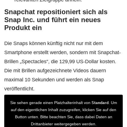
Snapchat repositioniert sich als
Snap Inc. und führt ein neues
Produkt ein
Die Snaps können künftig nicht nur mit dem
Smartphone erstellt werden, sondern mit Snapchat-
Brillen „Spectacles“, die 129,99 US-Dollar kosten.
Die mit Brillen aufgezeichnete Videos dauern
maximal 10 Sekunden und werden als Snap
veröffentlicht.
Standard
Sie sehen gerade einen Platzhalterinhalt von
. Um
auf den eigentlichen Inhalt zuzugreifen, klicken Sie auf den
Button unten. Bitte beachten Sie, dass dabei Daten an
Drittanbieter weitergegeben werden.