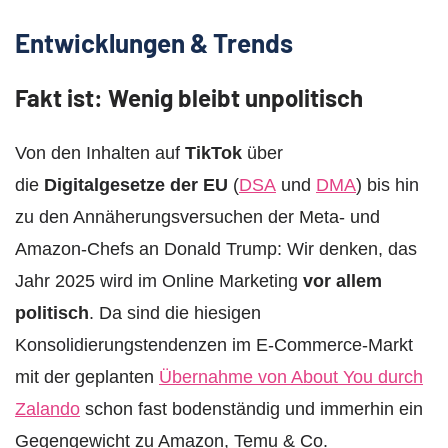
Entwicklungen & Trends
Fakt ist: Wenig bleibt unpolitisch
Von den Inhalten auf
TikTok
über
die
Digitalgesetze der EU
(
DSA
und
DMA
) bis hin
zu den Annäherungsversuchen der Meta- und
Amazon-Chefs an Donald Trump: Wir denken, das
Jahr 2025 wird im Online Marketing
vor allem
politisch
. Da sind die hiesigen
Konsolidierungstendenzen im E-Commerce-Markt
mit der geplanten
Übernahme von About You durch
Zalando
schon fast bodenständig und immerhin ein
Gegengewicht zu Amazon, Temu & Co.