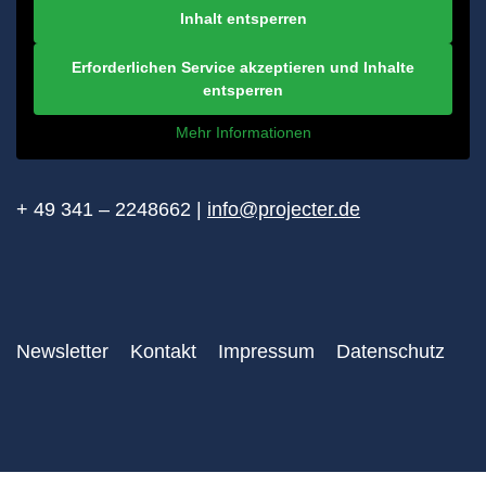
Inhalt entsperren
Erforderlichen Service akzeptieren und Inhalte
entsperren
Mehr Informationen
+ 49 341 – 2248662 |
info@projecter.de
Newsletter
Kontakt
Impressum
Datenschutz