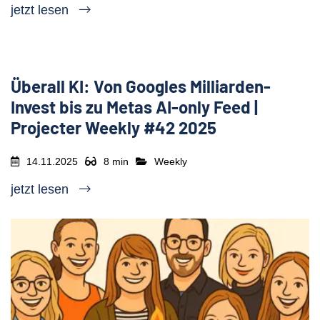
jetzt lesen
Überall KI: Von Googles Milliarden-
Invest bis zu Metas AI-only Feed |
Projecter Weekly #42 2025
14.11.2025
8 min
Weekly
jetzt lesen