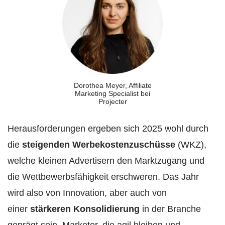
Dorothea Meyer, Affiliate
Marketing Specialist bei
Projecter
Herausforderungen ergeben sich 2025 wohl durch
die
steigenden Werbekostenzuschüsse
(WKZ),
welche kleinen Advertisern den Marktzugang und
die Wettbewerbsfähigkeit erschweren. Das Jahr
wird also von Innovation, aber auch von
einer
stärkeren Konsolidierung
in der Branche
geprägt sein. Marketer, die agil bleiben und