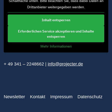
Schaltfläche unten. Bitte beachten Sie, dass dabei Daten an
Drittanbieter weitergegeben werden.
Inhalt entsperren
Erforderlichen Service akzeptieren und Inhalte
entsperren
Mehr Informationen
+ 49 341 – 2248662 |
info@projecter.de
Newsletter
Kontakt
Impressum
Datenschutz