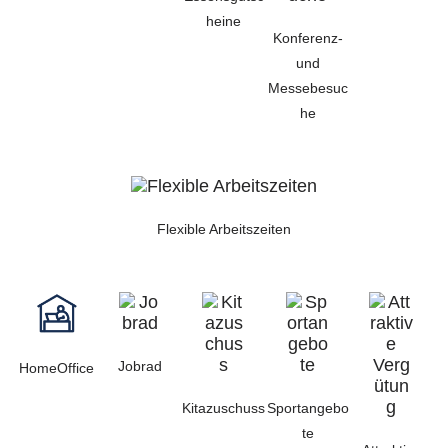
heine
Konferenz-
und
Messebesuc
he
Flexible Arbeitszeiten
Jobrad
HomeOffice
Kitazuschuss
Sportangebo
te