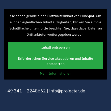
Sie sehen gerade einen Platzhalterinhalt von
HubSpot
. Um
auf den eigentlichen Inhalt zuzugreifen, klicken Sie auf die
Schaltfläche unten. Bitte beachten Sie, dass dabei Daten an
Drittanbieter weitergegeben werden.
Inhalt entsperren
Erforderlichen Service akzeptieren und Inhalte
entsperren
Mehr Informationen
+ 49 341 – 2248662 |
info@projecter.de