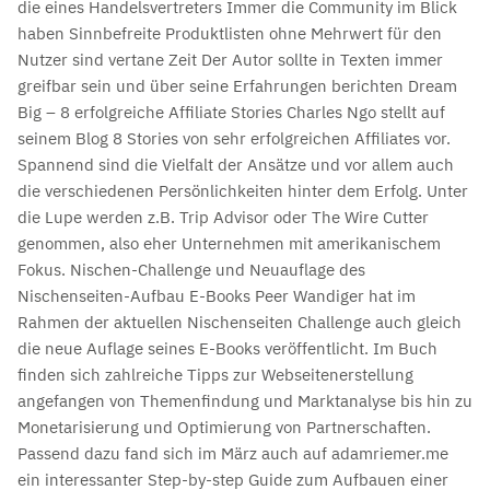
die eines Handelsvertreters Immer die Community im Blick
haben Sinnbefreite Produktlisten ohne Mehrwert für den
Nutzer sind vertane Zeit Der Autor sollte in Texten immer
greifbar sein und über seine Erfahrungen berichten Dream
Big – 8 erfolgreiche Affiliate Stories Charles Ngo stellt auf
seinem Blog 8 Stories von sehr erfolgreichen Affiliates vor.
Spannend sind die Vielfalt der Ansätze und vor allem auch
die verschiedenen Persönlichkeiten hinter dem Erfolg. Unter
die Lupe werden z.B. Trip Advisor oder The Wire Cutter
genommen, also eher Unternehmen mit amerikanischem
Fokus. Nischen-Challenge und Neuauflage des
Nischenseiten-Aufbau E-Books Peer Wandiger hat im
Rahmen der aktuellen Nischenseiten Challenge auch gleich
die neue Auflage seines E-Books veröffentlicht. Im Buch
finden sich zahlreiche Tipps zur Webseitenerstellung
angefangen von Themenfindung und Marktanalyse bis hin zu
Monetarisierung und Optimierung von Partnerschaften.
Passend dazu fand sich im März auch auf adamriemer.me
ein interessanter Step-by-step Guide zum Aufbauen einer