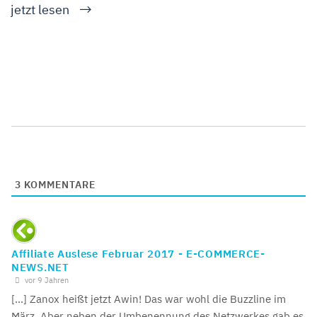
jetzt lesen
3
KOMMENTARE
Affiliate Auslese Februar 2017 - E-COMMERCE-
NEWS.NET
vor 9 Jahren
[…] Zanox heißt jetzt Awin! Das war wohl die Buzzline im
März. Aber neben der Umbenennung des Netzwerkes gab es