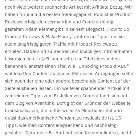
noch viele weitere spannende Artikel mit Affiliate Bezug. Wir
haben für euch die besten herausgepickt. Publisher Product
Reviews erfolgreich vermarkten und Content richtig
gestalten Adam Riemer gibt in seinem Blogpost „How to Do
Product Reviews & Make Money“zahlreiche Tipps, um vor
allem langfristig guten Traffic mit Product Reviews zu
erzielen. Dabei sind zu nennen: ein knackiges Intro anbieten
Lösungen liefern (z.B. auch schon im Titel eines Videos
benennen, anstatt einen Titel wie „Unboxing Produkt ABC“
wählen) Den Content ausbauen Mit diesen Anregungen sollte
sich auch der eine oder andere bestehende Content auf der
Seite ausbauen lassen. Ein weiterer spannender Artikel mit
zahlreichen Tipps zum Erstellen von Content fand sich auf
dem Blog von Avantlink. Dort gibt der Gründer der Webseite
bradsdeals.com, die mittlerweile 75 Mitarbeiter hat und
quasi das amerikanische Pendant zu mydealz.de ist, 15
Tipps, wie man Content ansprechend und nachhaltig
gestaltet. Darunter z.B.: Authentische Kommunikation, nicht