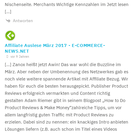
Nischenseite. Merchants Wichtige Kennzahlen im Jetzt lesen
[…]
Antworten
Affiliate Auslese März 2017 - E-COMMERCE-
NEWS.NET
vor 9 Jahren
[…] Zanox heißt jetzt Awin! Das war wohl die Buzzline im
März. Aber neben der Umbenennung des Netzwerkes gab es
noch viele weitere spannende Artikel mit Affiliate Bezug. Wir
haben für euch die besten herausgepickt. Publisher Product
Reviews erfolgreich vermarkten und Content richtig
gestalten Adam Riemer gibt in seinem Blogpost „How to Do
Product Reviews & Make Money“zahlreiche Tipps, um vor
allem langfristig guten Traffic mit Product Reviews zu
erzielen. Dabei sind zu nennen: ein knackiges Intro anbieten
Lösungen liefern (z.B. auch schon im Titel eines Videos