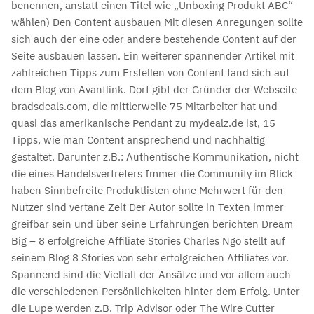
benennen, anstatt einen Titel wie „Unboxing Produkt ABC“
wählen) Den Content ausbauen Mit diesen Anregungen sollte
sich auch der eine oder andere bestehende Content auf der
Seite ausbauen lassen. Ein weiterer spannender Artikel mit
zahlreichen Tipps zum Erstellen von Content fand sich auf
dem Blog von Avantlink. Dort gibt der Gründer der Webseite
bradsdeals.com, die mittlerweile 75 Mitarbeiter hat und
quasi das amerikanische Pendant zu mydealz.de ist, 15
Tipps, wie man Content ansprechend und nachhaltig
gestaltet. Darunter z.B.: Authentische Kommunikation, nicht
die eines Handelsvertreters Immer die Community im Blick
haben Sinnbefreite Produktlisten ohne Mehrwert für den
Nutzer sind vertane Zeit Der Autor sollte in Texten immer
greifbar sein und über seine Erfahrungen berichten Dream
Big – 8 erfolgreiche Affiliate Stories Charles Ngo stellt auf
seinem Blog 8 Stories von sehr erfolgreichen Affiliates vor.
Spannend sind die Vielfalt der Ansätze und vor allem auch
die verschiedenen Persönlichkeiten hinter dem Erfolg. Unter
die Lupe werden z.B. Trip Advisor oder The Wire Cutter