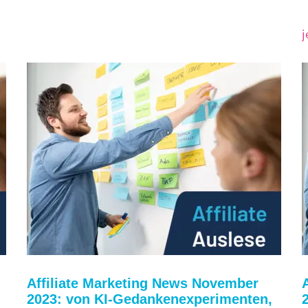
j
Affiliate Marketing News November
2023: von KI-Gedankenexperimenten,