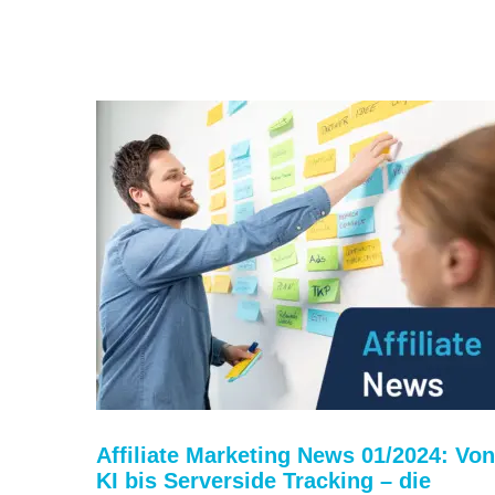
Affiliate Marketing News 01/2024: Von
KI bis Serverside Tracking – die