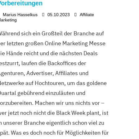
Vorbereitungen
Marius Hasselkus
05.10.2023
Affiliate
arketing
ährend sich ein Großteil der Branche auf
er letzten großen Online Marketing Messe
ie Hände reicht und die nächsten Deals
estzurrt, laufen die Backoffices der
genturen, Advertiser, Affiliates und
etzwerke auf Hochtouren, um das goldene
uartal gebührend einzuläuten und
orzubereiten. Machen wir uns nichts vor –
er jetzt noch nicht die Black Week plant, ist
n unserer Branche eigentlich schon viel zu
pät. Was es doch noch für Möglichkeiten für