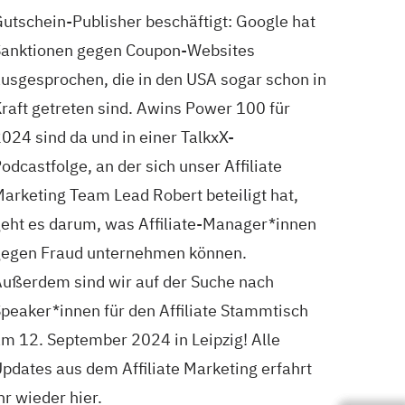
utschein-Publisher beschäftigt: Google hat
Sanktionen gegen Coupon-Websites
usgesprochen, die in den USA sogar schon in
raft getreten sind. Awins Power 100 für
024 sind da und in einer TalkxX-
odcastfolge, an der sich unser Affiliate
arketing Team Lead Robert beteiligt hat,
eht es darum, was Affiliate-Manager*innen
gegen Fraud unternehmen können.
ußerdem sind wir auf der Suche nach
peaker*innen für den Affiliate Stammtisch
m 12. September 2024 in Leipzig! Alle
pdates aus dem Affiliate Marketing erfahrt
hr wieder hier.