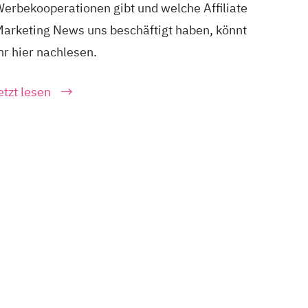
erbekooperationen gibt und welche Affiliate
arketing News uns beschäftigt haben, könnt
hr hier nachlesen.
etzt lesen