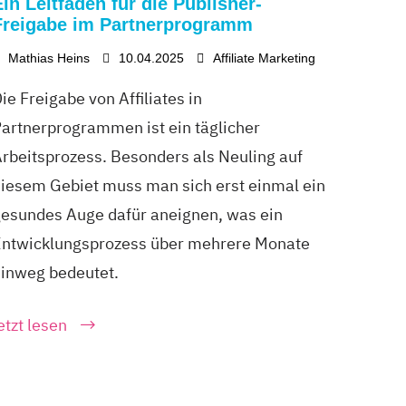
Ein Leitfaden für die Publisher-
Freigabe im Partnerprogramm
Mathias Heins
10.04.2025
Affiliate Marketing
ie Freigabe von Affiliates in
artnerprogrammen ist ein täglicher
rbeitsprozess. Besonders als Neuling auf
iesem Gebiet muss man sich erst einmal ein
esundes Auge dafür aneignen, was ein
ntwicklungsprozess über mehrere Monate
inweg bedeutet.
etzt lesen