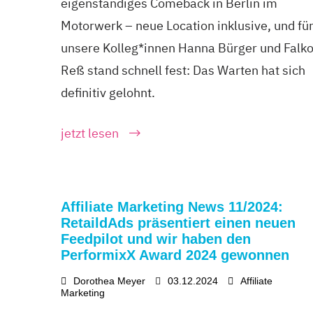
eigenständiges Comeback in Berlin im
Motorwerk – neue Location inklusive, und fü
unsere Kolleg*innen Hanna Bürger und Falk
Reß stand schnell fest: Das Warten hat sich
definitiv gelohnt.
jetzt lesen
Affiliate Marketing News 11/2024:
RetaildAds präsentiert einen neuen
Feedpilot und wir haben den
PerformixX Award 2024 gewonnen
Dorothea Meyer
03.12.2024
Affiliate
Marketing