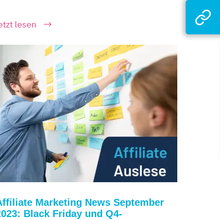
etzt lesen
Affiliate Marketing News September
2023: Black Friday und Q4-