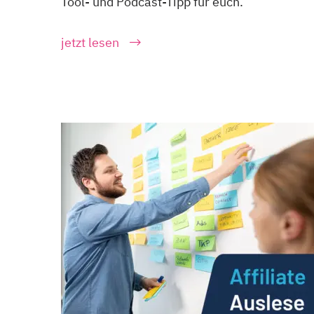
Tool- und Podcast-Tipp für euch.
jetzt lesen