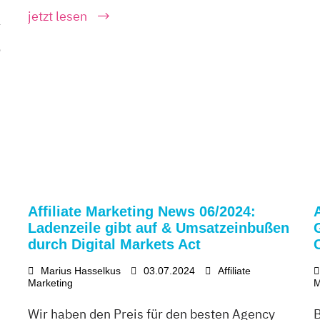
jetzt lesen
r
o
Affiliate Marketing News 06/2024:
Ladenzeile gibt auf & Umsatzeinbußen
durch Digital Markets Act
Marius Hasselkus
03.07.2024
Affiliate
Marketing
M
Wir haben den Preis für den besten Agency
B