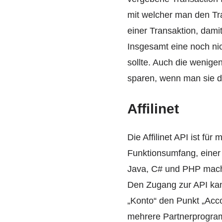
mit welcher man den Tra
einer Transaktion, dam
Insgesamt eine noch nic
sollte. Auch die wenige
sparen, wenn man sie de
Affilinet
Die Affilinet API ist fü
Funktionsumfang, einer 
Java, C# und PHP macht 
Den Zugang zur API kan
„Konto“ den Punkt „Ac
mehrere Partnerprogram