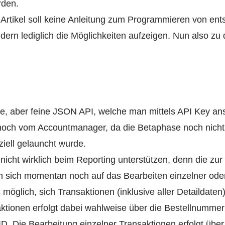
rden.
r Artikel soll keine Anleitung zum Programmieren von en
rn lediglich die Möglichkeiten aufzeigen. Nun also zu
ne, aber feine JSON API, welche man mittels API Key an
och vom Accountmanager, da die Betaphase noch nicht
ziell gelauncht wurde.
nicht wirklich beim Reporting unterstützen, denn die zur
 sich momentan noch auf das Bearbeiten einzelner ode
 möglich, sich Transaktionen (inklusive aller Detaildaten
aktionen erfolgt dabei wahlweise über die Bestellnummer 
D. Die Bearbeitung einzelner Transaktionen erfolgt üb