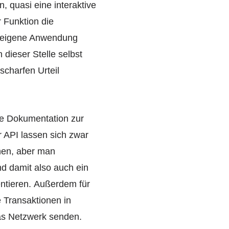
n, quasi eine interaktive
 Funktion die
ne eigene Anwendung
dieser Stelle selbst
scharfen Urteil
ne Dokumentation zur
er API lassen sich zwar
hen, aber man
nd damit also auch ein
ntieren. Außerdem für
e Transaktionen in
as Netzwerk senden.