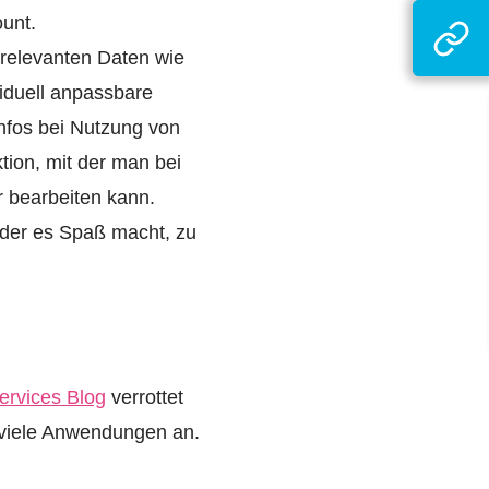
unt.
-relevanten Daten wie
iduell anpassbare
Infos bei Nutzung von
ktion, mit der man bei
 bearbeiten kann.
t der es Spaß macht, zu
rvices Blog
verrottet
e viele Anwendungen an.