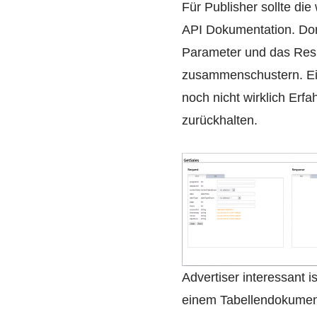
Für Publisher sollte die
API Dokumentation. Dort
Parameter und das Resu
zusammenschustern. Ein,
noch nicht wirklich Erf
zurückhalten.
Advertiser interessant i
einem Tabellendokumen