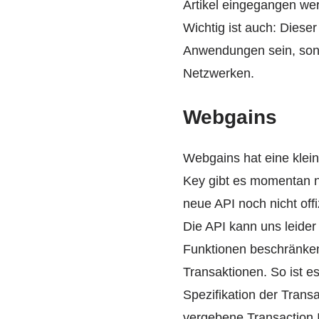
Artikel eingegangen we
Wichtig ist auch: Diese
Anwendungen sein, sonde
Netzwerken.
Webgains
Webgains hat eine klei
Key gibt es momentan n
neue API noch nicht offi
Die API kann uns leider 
Funktionen beschränken
Transaktionen. So ist es
Spezifikation der Trans
vergebene Transaction I