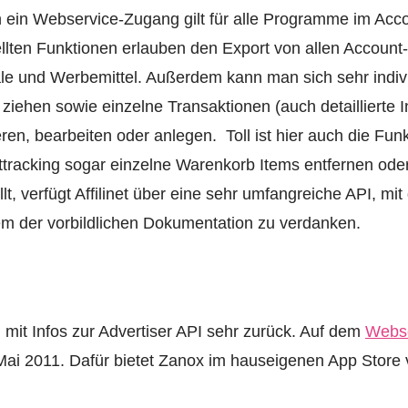
 ein Webservice-Zugang gilt für alle Programme im Acco
llten Funktionen erlauben den Export von allen Account
e und Werbemittel. Außerdem kann man sich sehr indiv
r ziehen sowie einzelne Transaktionen (auch detaillierte 
ren, bearbeiten oder anlegen. Toll ist hier auch die Fun
racking sogar einzelne Warenkorb Items entfernen oder
lt, verfügt Affilinet über eine sehr umfangreiche API, mi
llem der vorbildlichen Dokumentation zu verdanken.
 mit Infos zur Advertiser API sehr zurück. Auf dem
Webse
 Mai 2011. Dafür bietet Zanox im hauseigenen App Stor