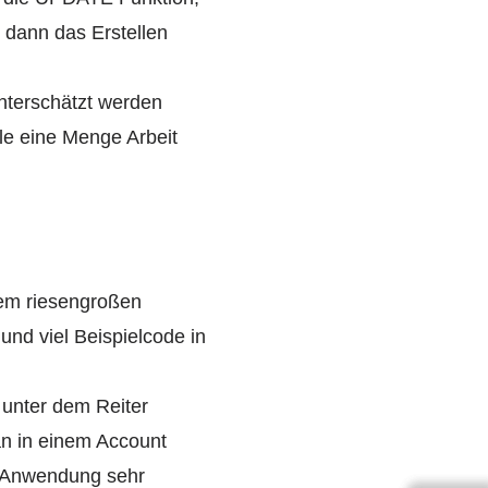
 dann das Erstellen
unterschätzt werden
le eine Menge Arbeit
inem riesengroßen
und viel Beispielcode in
unter dem Reiter
n in einem Account
n Anwendung sehr