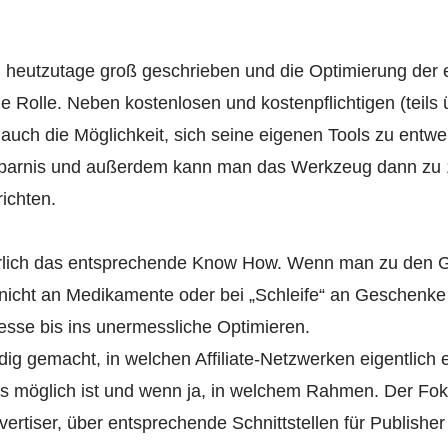
rd heutzutage groß geschrieben und die Optimierung der 
ge Rolle. Neben kostenlosen und kostenpflichtigen (teils
auch die Möglichkeit, sich seine eigenen Tools zu entwerfe
rsparnis und außerdem kann man das Werkzeug dann zu 
ichten.
rlich das entsprechende Know How. Wenn man zu den Gl
nicht an Medikamente oder bei „Schleife“ an Geschenk
esse bis ins unermessliche Optimieren.
g gemacht, in welchen Affiliate-Netzwerken eigentlich e
s möglich ist und wenn ja, in welchem Rahmen. Der Fokus
ertiser, über entsprechende Schnittstellen für Publisher