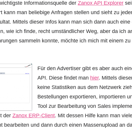
 wichtigste Informationsquelle der
Zanox API Explorer
sei
 kann man beliebige Anfragen stellen und sieht zu jeder
ltat. Mittels dieser Infos kann man sich dann auch ei
 wie ich finde, recht umständlicher Weg, aber da ich an 
ahrungen sammeln konnte, möchte ich mich mit einem zu 
Für den Advertiser gibt es aber auch ei
API. Diese findet man
hier
. Mittels dies
keine Statistiken aus dem Netzwerk zie
Bestellungen exportieren, importieren u
Tool zur Bearbeitung von Sales impleme
st der
Zanox ERP-Client
. Mit dessen Hilfe kann man viel
t bearbeiten und dann durch einen Massenupload an d