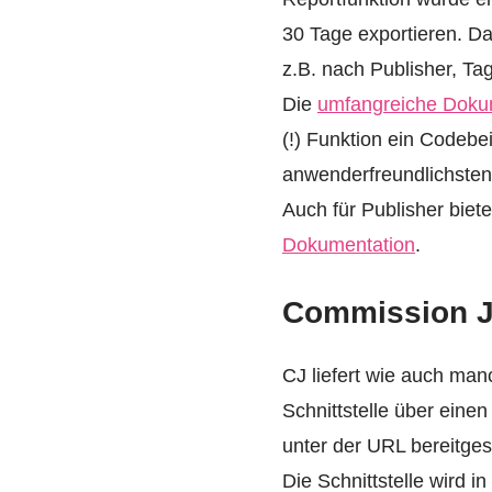
30 Tage exportieren. Da
z.B. nach Publisher, Tag
Die
umfangreiche Doku
(!) Funktion ein Codebei
anwenderfreundlichsten 
Auch für Publisher biet
Dokumentation
.
Commission J
CJ liefert wie auch ma
Schnittstelle über eine
unter der URL bereitgest
Die Schnittstelle wird 