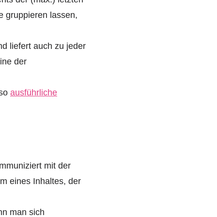
e gruppieren lassen,
d liefert auch zu jeder
ine der
nso
ausführliche
mmuniziert mit der
m eines Inhaltes, der
ann man sich