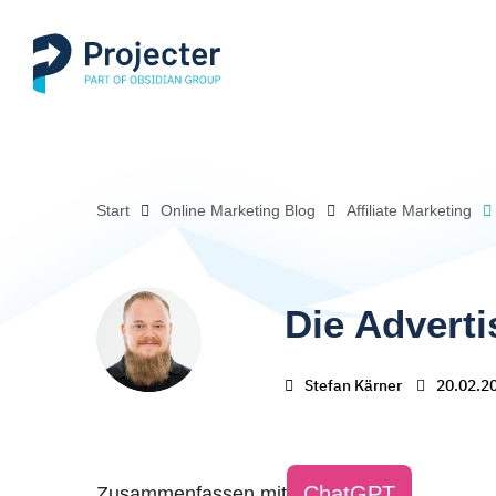
Start
Online Marketing Blog
Affiliate Marketing
Die Adverti
Stefan Kärner
20.02.2
ChatGPT
Zusammenfassen mit