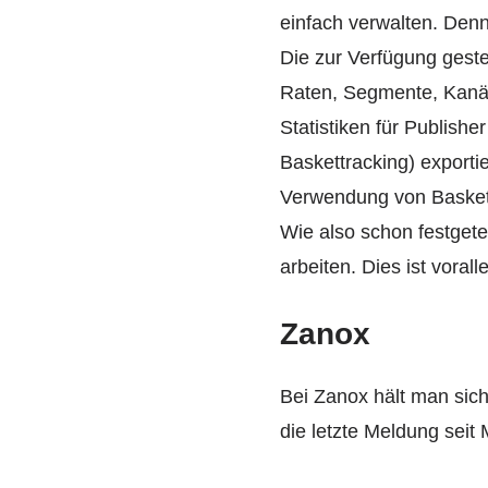
einfach verwalten. Denn
Die zur Verfügung geste
Raten, Segmente, Kanäl
Statistiken für Publishe
Baskettracking) exportie
Verwendung von Baskett
Wie also schon festgetel
arbeiten. Dies ist vora
Zanox
Bei Zanox hält man sich
die letzte Meldung seit