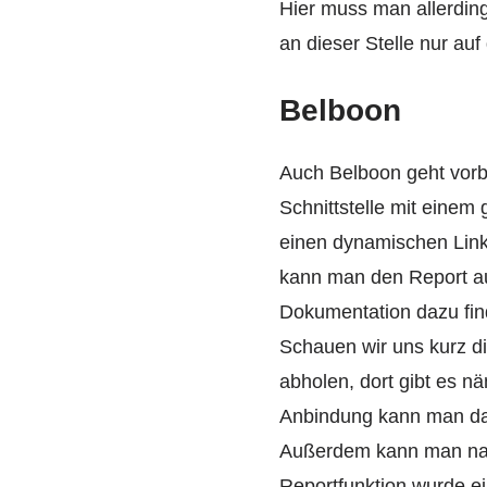
Hier muss man allerdin
an dieser Stelle nur au
Belboon
Auch Belboon geht vorb
Schnittstelle mit eine
einen dynamischen Link
kann man den Report au
Dokumentation dazu fi
Schauen wir uns kurz d
abholen, dort gibt es nä
Anbindung kann man da
Außerdem kann man natü
Reportfunktion wurde ei