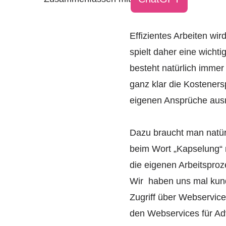
Effizientes Arbeiten wi
spielt daher eine wichti
besteht natürlich immer 
ganz klar die Kostene
eigenen Ansprüche ausr
Dazu braucht man natü
beim Wort „Kapselung“ 
die eigenen Arbeitsproz
Wir haben uns mal kundi
Zugriff über Webservice
den Webservices für Adv