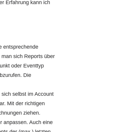
er Erfahrung kann ich
ne entsprechende
 man sich Reports über
unkt oder Eventtyp
bzurufen. Die
sich selbst im Account
r. Mit der richtigen
chnungen ziehen.
er anpassen. Auch eine
nts der (max.) letzten