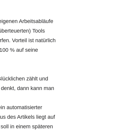
eigenen Arbeitsabläufe
 überteuerten) Tools
n. Vorteil ist natürlich
100 % auf seine
ücklichen zählt und
e denkt, dann kann man
in automatisierter
 des Artikels liegt auf
 soll in einem späteren