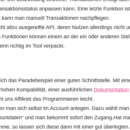
nsaktionsstatus anpassen kann. Eine letzte Funktion ist
it kann man manuell Transaktionen nachpflegen.
ht allzu ausgereifte API, deren Nutzen allerdings nicht 
n Funktionen können einem an der ein oder anderen Stel
nn richtig im Tool verpackt.
r mich das Paradebeispiel einer guten Schnittstelle. Mit e
hohen Kompabilität, einer ausführlichen
Dokumentation
uns Affilinet das Programmieren leicht.
n man sich selbst im Account anlegen. Dazu wählt man 
countdaten“ und man bekommt sofort den Zugang.Hat ma
me, so lassen sich diese dann mit einer gut überlegte