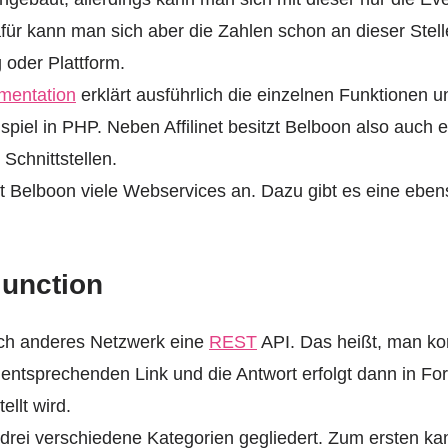
für kann man sich aber die Zahlen schon an dieser Stell
 oder Plattform.
mentation
erklärt ausführlich die einzelnen Funktionen un
spiel in PHP. Neben Affilinet besitzt Belboon also auch e
Schnittstellen.
et Belboon viele Webservices an. Dazu gibt es eine ebe
unction
nch anderes Netzwerk eine
REST
API. Das heißt, man ko
n entsprechenden Link und die Antwort erfolgt dann in For
ellt wird.
in drei verschiedene Kategorien gegliedert. Zum ersten k