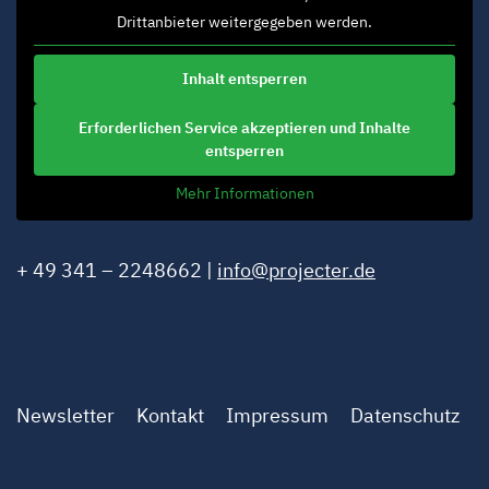
Drittanbieter weitergegeben werden.
Inhalt entsperren
Erforderlichen Service akzeptieren und Inhalte
entsperren
Mehr Informationen
+ 49 341 – 2248662 |
info@projecter.de
Newsletter
Kontakt
Impressum
Datenschutz