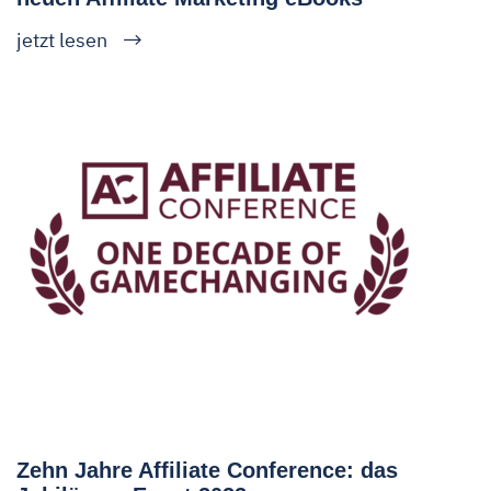
jetzt lesen
Zehn Jahre Affiliate Conference: das