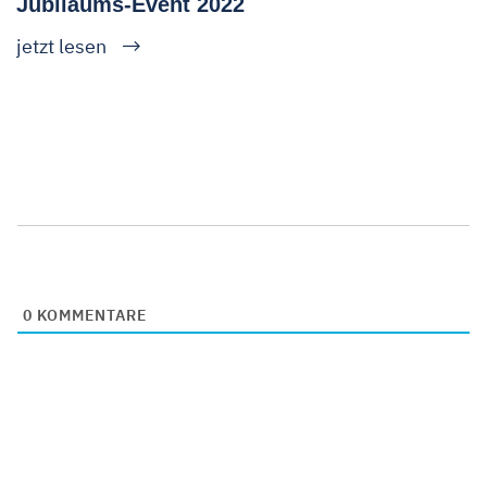
Jubiläums-Event 2022
jetzt lesen
0
KOMMENTARE