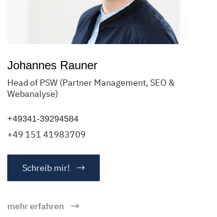
Johannes Rauner
Head of PSW (Partner Management, SEO &
Webanalyse)
+49341-39294584
+49 151 41983709
Schreib mir!
mehr erfahren