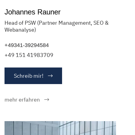
Johannes Rauner
Head of PSW (Partner Management, SEO &
Webanalyse)
+49341-39294584
+49 151 41983709
Schreib mir!
mehr erfahren