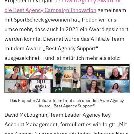
Projecter im Vorjahr den
Awin Agency Award für
die Best Agency Campaign Innovation
gemeinsam
mit SportScheck gewonnen hat, freuen wir uns
umso mehr, dass auch in 2021 ein Award gesichert
werden konnte. Diesmal wurde das Affiliate Team
mit dem Award „Best Agency Support“
ausgezeichnet – und ist natürlich mehr als stolz:
Das Projecter Affiliate Team freut sich über den Awin Agency
Award „Best Agency Support“
David McLoughlin, Team Leader Agency Key
Account Management, formuliert es wie folgt: „Mit
den Agency Awards ehren wir jedes Jahr aufs Neue