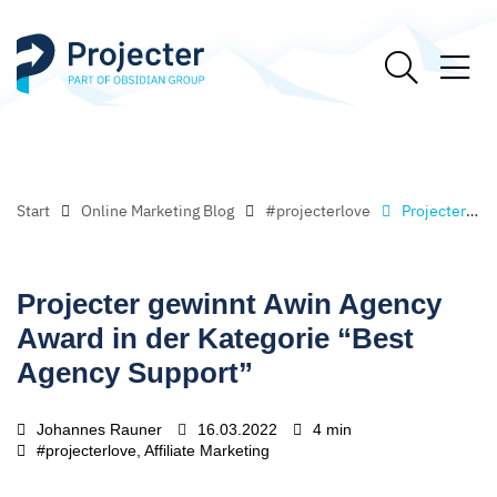
Start
Online Marketing Blog
#projecterlove
Projecter gewinnt Awin Agency Award in der Kategorie “Best Agency Support”
Projecter gewinnt Awin Agency
Award in der Kategorie “Best
Agency Support”
Johannes Rauner
16.03.2022
4 min
#projecterlove, Affiliate Marketing