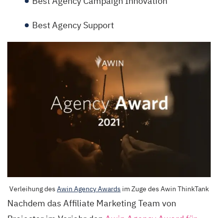
Best Agency Campaign Innovation
Best Agency Support
Verleihung des
Awin Agency Awards
im Zuge des Awin ThinkTank
Nachdem das Affiliate Marketing Team von