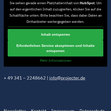
Sie sehen gerade einen Platzhalterinhalt von
. Um
HubSpot
auf den eigentlichen Inhalt zuzugreifen, klicken Sie auf die
Schaltfläche unten. Bitte beachten Sie, dass dabei Daten an
Drittanbieter weitergegeben werden.
Inhalt entsperren
Erforderlichen Service akzeptieren und Inhalte
entsperren
Mehr Informationen
+ 49 341 – 2248662 |
info@projecter.de
Newsletter
Kontakt
Impressum
Datenschutz