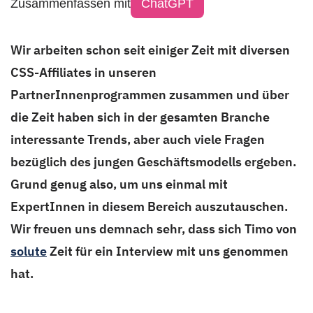
Zusammenfassen mit
ChatGPT
Wir arbeiten schon seit einiger Zeit mit diversen
CSS-Affiliates in unseren
PartnerInnenprogrammen zusammen und über
die Zeit haben sich in der gesamten Branche
interessante Trends, aber auch viele Fragen
bezüglich des jungen Geschäftsmodells ergeben.
Grund genug also, um uns einmal mit
ExpertInnen in diesem Bereich auszutauschen.
Wir freuen uns demnach sehr, dass sich Timo von
solute
Zeit für ein Interview mit uns genommen
hat.