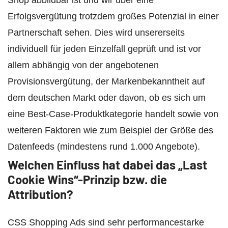
Shop abbildbar ist und wir über eine
Erfolgsvergütung trotzdem großes Potenzial in einer
Partnerschaft sehen. Dies wird unsererseits
individuell für jeden Einzelfall geprüft und ist vor
allem abhängig von der angebotenen
Provisionsvergütung, der Markenbekanntheit auf
dem deutschen Markt oder davon, ob es sich um
eine Best-Case-Produktkategorie handelt sowie von
weiteren Faktoren wie zum Beispiel der Größe des
Datenfeeds (mindestens rund 1.000 Angebote).
Welchen Einfluss hat dabei das „
Last
Cookie Wins
“
-Prinzip bzw. die
Attribution?
CSS Shopping Ads sind sehr performancestarke