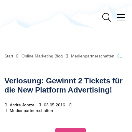
Start
Online Marketing Blog
Medienpartnerschaften
Verlo
Verlosung: Gewinnt 2 Tickets für
die New Platform Advertising!
André Jontza
03.05.2016
Medienpartnerschaften