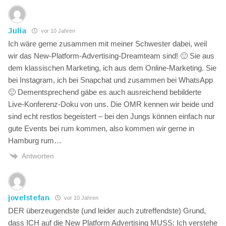
Julia
vor 10 Jahren
Ich wäre gerne zusammen mit meiner Schwester dabei, weil
wir das New-Platform-Advertising-Dreamteam sind! 🙂 Sie aus
dem klassischen Marketing, ich aus dem Online-Marketing. Sie
bei Instagram, ich bei Snapchat und zusammen bei WhatsApp
🙂 Dementsprechend gäbe es auch ausreichend bebilderte
Live-Konferenz-Doku von uns. Die OMR kennen wir beide und
sind echt restlos begeistert – bei den Jungs können einfach nur
gute Events bei rum kommen, also kommen wir gerne in
Hamburg rum…
Antworten
jovelstefan
vor 10 Jahren
DER überzeugendste (und leider auch zutreffendste) Grund,
dass ICH auf die New Platform Advertising MUSS: Ich verstehe