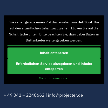
Sie sehen gerade einen Platzhalterinhalt von
. Um
HubSpot
auf den eigentlichen Inhalt zuzugreifen, klicken Sie auf die
Schaltfläche unten. Bitte beachten Sie, dass dabei Daten an
Drittanbieter weitergegeben werden.
Inhalt entsperren
Erforderlichen Service akzeptieren und Inhalte
entsperren
Mehr Informationen
+ 49 341 – 2248662 |
info@projecter.de