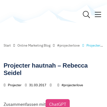
Start
Online Marketing Blog
#projecterlove
Projecter hautnah – Rebecca Seidel
Projecter hautnah – Rebecca
Seidel
Projecter
31.03.2017
#projecterlove
Zusammenfassen mit
ChatGPT