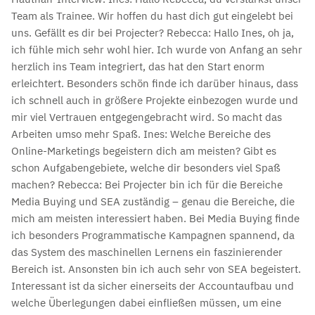
Team als Trainee. Wir hoffen du hast dich gut eingelebt bei
uns. Gefällt es dir bei Projecter? Rebecca: Hallo Ines, oh ja,
ich fühle mich sehr wohl hier. Ich wurde von Anfang an sehr
herzlich ins Team integriert, das hat den Start enorm
erleichtert. Besonders schön finde ich darüber hinaus, dass
ich schnell auch in größere Projekte einbezogen wurde und
mir viel Vertrauen entgegengebracht wird. So macht das
Arbeiten umso mehr Spaß. Ines: Welche Bereiche des
Online-Marketings begeistern dich am meisten? Gibt es
schon Aufgabengebiete, welche dir besonders viel Spaß
machen? Rebecca: Bei Projecter bin ich für die Bereiche
Media Buying und SEA zuständig – genau die Bereiche, die
mich am meisten interessiert haben. Bei Media Buying finde
ich besonders Programmatische Kampagnen spannend, da
das System des maschinellen Lernens ein faszinierender
Bereich ist. Ansonsten bin ich auch sehr von SEA begeistert.
Interessant ist da sicher einerseits der Accountaufbau und
welche Überlegungen dabei einfließen müssen, um eine