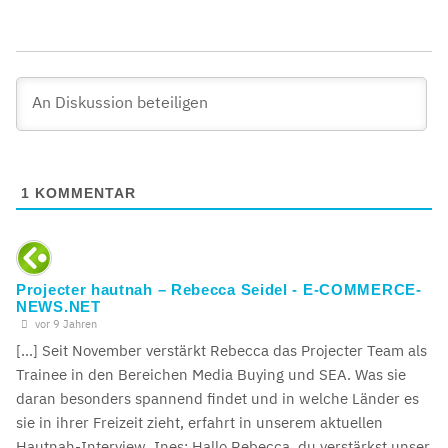
1
KOMMENTAR
Projecter hautnah – Rebecca Seidel - E-COMMERCE-
NEWS.NET
vor 9 Jahren
[…] Seit November verstärkt Rebecca das Projecter Team als
Trainee in den Bereichen Media Buying und SEA. Was sie
daran besonders spannend findet und in welche Länder es
sie in ihrer Freizeit zieht, erfahrt in unserem aktuellen
Hautnah-Interview. Ines: Hallo Rebecca, du verstärkst unser