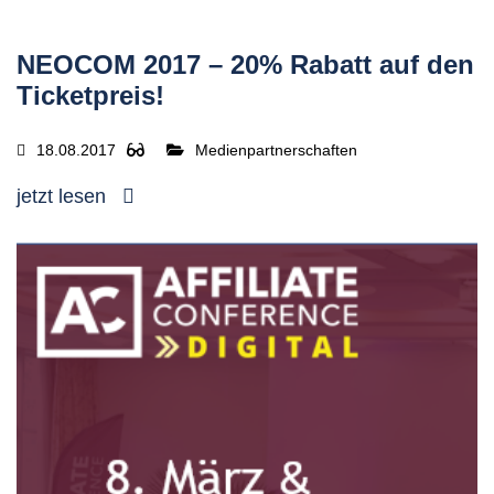
NEOCOM 2017 – 20% Rabatt auf den
Ticketpreis!
18.08.2017
Medienpartnerschaften
jetzt lesen