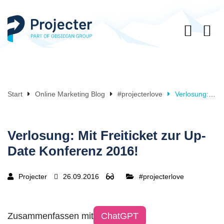
Start
Online Marketing Blog
#projecterlove
Verlosung: Mit Freiticket zur Up-Date Konferenz 2016!
Verlosung: Mit Freiticket zur Up-
Date Konferenz 2016!
Projecter
26.09.2016
#projecterlove
Zusammenfassen mit
ChatGPT