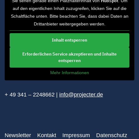
HubSpot
Sie sehen gerade einen Platzhalterinhalt von
. Um
auf den eigentlichen Inhalt zuzugreifen, klicken Sie auf die
Schaltfläche unten. Bitte beachten Sie, dass dabei Daten an
Drittanbieter weitergegeben werden.
Inhalt entsperren
Erforderlichen Service akzeptieren und Inhalte
entsperren
Mehr Informationen
+ 49 341 – 2248662 |
info@projecter.de
Newsletter
Kontakt
Impressum
Datenschutz