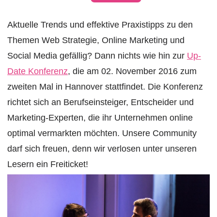
Aktuelle Trends und effektive Praxistipps zu den
Themen Web Strategie, Online Marketing und
Social Media gefällig? Dann nichts wie hin zur
Up-
Date Konferenz
, die am 02. November 2016 zum
zweiten Mal in Hannover stattfindet. Die Konferenz
richtet sich an Berufseinsteiger, Entscheider und
Marketing-Experten, die ihr Unternehmen online
optimal vermarkten möchten. Unsere Community
darf sich freuen, denn wir verlosen unter unseren
Lesern ein Freiticket!