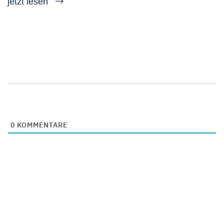
jetzt lesen
0
KOMMENTARE