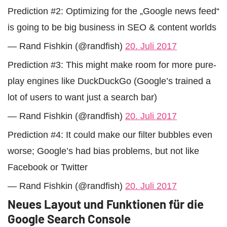
Prediction #2: Optimizing for the „Google news feed“
is going to be big business in SEO & content worlds
— Rand Fishkin (@randfish)
20. Juli 2017
Prediction #3: This might make room for more pure-
play engines like DuckDuckGo (Google’s trained a
lot of users to want just a search bar)
— Rand Fishkin (@randfish)
20. Juli 2017
Prediction #4: It could make our filter bubbles even
worse; Google’s had bias problems, but not like
Facebook or Twitter
— Rand Fishkin (@randfish)
20. Juli 2017
Neues Layout und Funktionen für die
Google Search Console