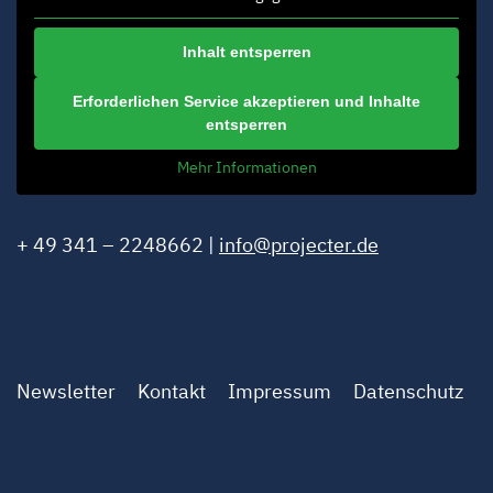
Inhalt entsperren
Erforderlichen Service akzeptieren und Inhalte
entsperren
Mehr Informationen
+ 49 341 – 2248662 |
info@projecter.de
Newsletter
Kontakt
Impressum
Datenschutz