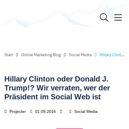
Start
Online Marketing Blog
Social Media
Hillary Clinton oder Donald J. Trump!? Wir verraten, wer der Präsident im Social Web ist
Hillary Clinton oder Donald J.
Trump!? Wir verraten, wer der
Präsident im Social Web ist
Projecter
01.09.2016
Social Media