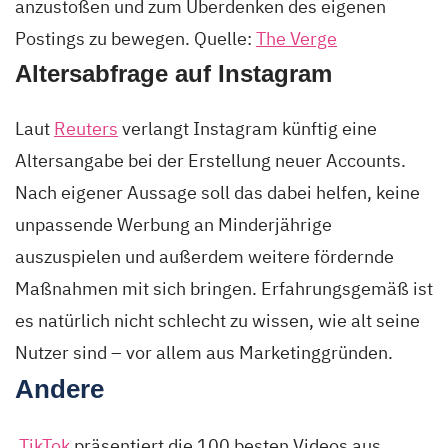
anzustoßen und zum Überdenken des eigenen
Postings zu bewegen. Quelle:
The Verge
Altersabfrage auf Instagram
Laut
Reuters
verlangt Instagram künftig eine
Altersangabe bei der Erstellung neuer Accounts.
Nach eigener Aussage soll das dabei helfen, keine
unpassende Werbung an Minderjährige
auszuspielen und außerdem weitere fördernde
Maßnahmen mit sich bringen. Erfahrungsgemäß ist
es natürlich nicht schlecht zu wissen, wie alt seine
Nutzer sind – vor allem aus Marketinggründen.
Andere
TikTok
präsentiert die 100 besten Videos aus