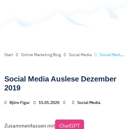
Start
Online Marketing Blog
Social Media
Social Media Auslese Dezember 2019
Social Media Auslese Dezember
2019
Björn Figur
15.01.2020
Social Media
Zusammenfassen mit
ChatGPT