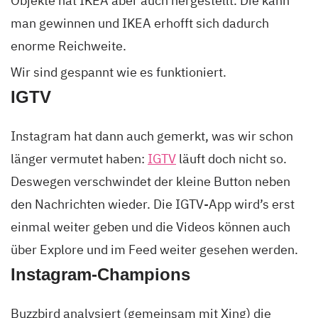
Objekte hat IKEA aber auch hergestellt. Die kann
man gewinnen und IKEA erhofft sich dadurch
enorme Reichweite.
Wir sind gespannt wie es funktioniert.
IGTV
Instagram hat dann auch gemerkt, was wir schon
länger vermutet haben:
IGTV
läuft doch nicht so.
Deswegen verschwindet der kleine Button neben
den Nachrichten wieder. Die IGTV-App wird’s erst
einmal weiter geben und die Videos können auch
über Explore und im Feed weiter gesehen werden.
Instagram-Champions
Buzzbird analysiert (gemeinsam mit Xing) die