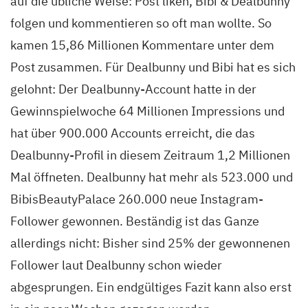
auf die übliche Weise: Post liken, Bibi & Dealbunny
folgen und kommentieren so oft man wollte. So
kamen 15,86 Millionen Kommentare unter dem
Post zusammen. Für Dealbunny und Bibi hat es sich
gelohnt: Der Dealbunny-Account hatte in der
Gewinnspielwoche 64 Millionen Impressions und
hat über 900.000 Accounts erreicht, die das
Dealbunny-Profil in diesem Zeitraum 1,2 Millionen
Mal öffneten. Dealbunny hat mehr als 523.000 und
BibisBeautyPalace 260.000 neue Instagram-
Follower gewonnen. Beständig ist das Ganze
allerdings nicht: Bisher sind 25% der gewonnenen
Follower laut Dealbunny schon wieder
abgesprungen. Ein endgültiges Fazit kann also erst