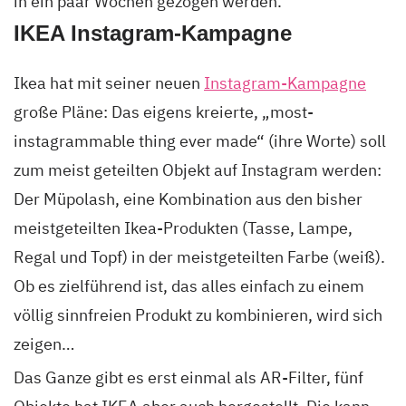
in ein paar Wochen gezogen werden.
IKEA Instagram-Kampagne
Ikea hat mit seiner neuen
Instagram-Kampagne
große Pläne: Das eigens kreierte, „most-
instagrammable thing ever made“ (ihre Worte) soll
zum meist geteilten Objekt auf Instagram werden:
Der Müpolash, eine Kombination aus den bisher
meistgeteilten Ikea-Produkten (Tasse, Lampe,
Regal und Topf) in der meistgeteilten Farbe (weiß).
Ob es zielführend ist, das alles einfach zu einem
völlig sinnfreien Produkt zu kombinieren, wird sich
zeigen…
Das Ganze gibt es erst einmal als AR-Filter, fünf