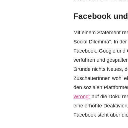
Facebook und
Mit einem Statement rea
Social Dilemma“. In der
Facebook, Google und C
verführen und gespalte
Grunde nichts Neues, de
ZuschauerInnen wohl ei
den sozialen Plattform
Wrong“
auf die Doku rea
eine erhöhte Deaktivie
Facebook steht über die