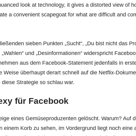
nuanced look at technology, it gives a distorted view of 
ate a convenient scapegoat for what are difficult and co
ließenden sieben Punkten „Sucht“, „Du bist nicht das Pro
“, „Wahlen“ und „Desinformationen“ widerspricht Faceboo
ehmen aus dem Facebook-Statement jedenfalls in erster 
e Weise überhaupt derart schnell auf die Netflix-Dokumen
b diese Strategie so schlau war.
exy für Facebook
eige eines Gemüseproduzenten gelöscht. Warum? Auf de
in einem Korb zu sehen, im Vordergrund liegt noch eine 