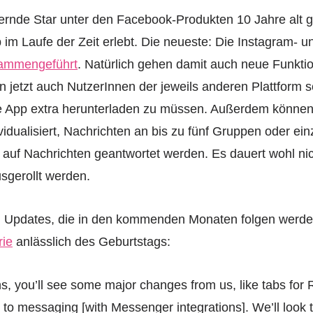
llernde Star unter den Facebook-Produkten 10 Jahre alt 
im Laufe der Zeit erlebt. Die neueste: Die Instagram- 
ammengeführt
. Natürlich gehen damit auch neue Funktio
 jetzt auch NutzerInnen der jeweils anderen Plattform s
e App extra herunterladen zu müssen. Außerdem können
ividualisiert, Nachrichten an bis zu fünf Gruppen oder e
kt auf Nachrichten geantwortet werden. Es dauert wohl nic
sgerollt werden.
n Updates, die in den kommenden Monaten folgen werde
ie
anlässlich des Geburtstags:
, you’ll see some major changes from us, like tabs for
o messaging [with Messenger integrations]. We’ll look t