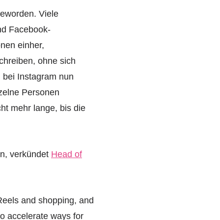
geworden. Viele
und Facebook-
nen einher,
chreiben, ohne sich
 bei Instagram nun
inzelne Personen
ht mehr lange, bis die
n, verkündet
Head of
 Reels and shopping, and
o accelerate ways for