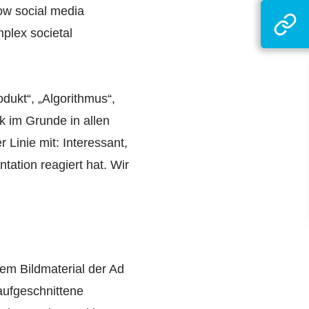
how social media
mplex societal
dukt“, „Algorithmus“,
k im Grunde in allen
Linie mit: Interessant,
tation reagiert hat. Wir
m Bildmaterial der Ad
aufgeschnittene