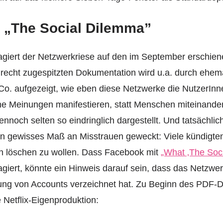
 „The Social Dilemma”
giert der Netzwerkriese auf den im September erschiene
 recht zugespitzten Dokumentation wird u.a. durch ehema
o. aufgezeigt, wie eben diese Netzwerke die NutzerInn
ne Meinungen manifestieren, statt Menschen miteinander
nnoch selten so eindringlich dargestellt. Und tatsächlic
n gewisses Maß an Misstrauen geweckt: Viele kündigten 
en löschen zu wollen. Dass Facebook mit
„What ‚The Soc
giert, könnte ein Hinweis darauf sein, dass das Netzwerk 
rung von Accounts verzeichnet hat. Zu Beginn des PDF
 Netflix-Eigenproduktion: