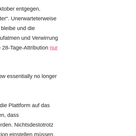
ktober entgegen,
ster“. Unerwarteterweise
 bleibe und die
Aufatmen und Verwirrung
 28-Tage-Attribution
nur
w essentially no longer
ie Plattform auf das
en, dass
den. Nichtsdestotrotz
ion einstellen müssen.