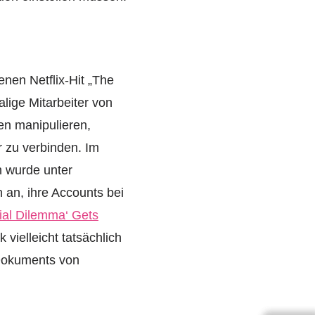
nen Netflix-Hit „The
lige Mitarbeiter von
en manipulieren,
 zu verbinden. Im
h wurde unter
an, ihre Accounts bei
ial Dilemma‘ Gets
vielleicht tatsächlich
-Dokuments von