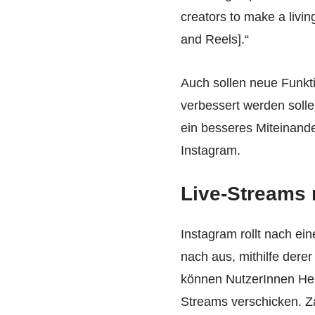
creators to make a livi
and Reels].“
Auch sollen neue Funkt
verbessert werden solle
ein besseres Miteinande
Instagram.
Live-Streams 
Instagram rollt nach e
nach aus, mithilfe dere
können NutzerInnen Her
Streams verschicken. Z