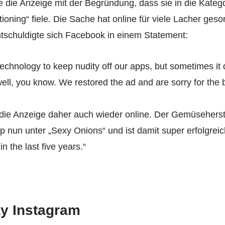
 die Anzeige mit der Begründung, dass sie in die Katego
ioning“ fiele. Die Sache hat online für viele Lacher gesorg
entschuldigte sich Facebook in einem Statement:
chnology to keep nudity off our apps, but sometimes it
ell, you know. We restored the ad and are sorry for the b
 die Anzeige daher auch wieder online. Der Gemüseherste
 nun unter „Sexy Onions“ und ist damit super erfolgreic
in the last five years.“
y Instagram