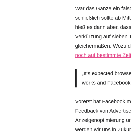
War das Ganze ein fals
schließlich sollte ab Mi
hieß es dann aber, dass
Verkürzung auf sieben 
gleichermaßen. Wozu dan
noch auf bestimmte Zeit
„It’s expected brows
works and Facebook wi
Vorerst hat Facebook mi
Feedback von Advertise
Anzeigenoptimierung un
werden wir uns in Zukun