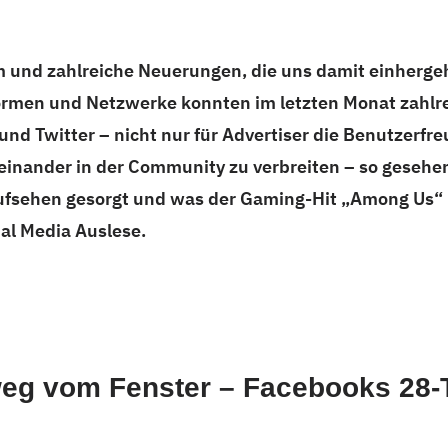
am und zahlreiche Neuerungen, die uns damit einherg
ormen und Netzwerke konnten im letzten Monat zahlre
und Twitter – nicht nur für Advertiser die Benutzerfre
teinander in der Community zu verbreiten – so gesehe
ufsehen gesorgt und was der Gaming-Hit „Among Us“ 
ial Media Auslese.
weg vom Fenster – Facebooks 28-