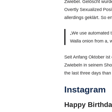
Zwiebel. Gelöscht wurde
Overtly Sexualized Posit
allerdings geklärt. So 
„We use automated te
Walla onion from a, w
Seit Anfang Oktober ist
Zwiebeln in seinem Shop
the last three days than 
Instagram
Happy Birthda