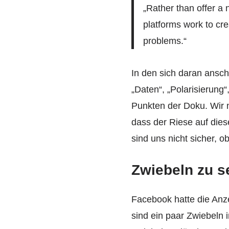
„Rather than offer a 
platforms work to cre
problems.“
In den sich daran ansch
„Daten“, „Polarisierung
Punkten der Doku. Wir n
dass der Riese auf dies
sind uns nicht sicher, o
Zwiebeln zu s
Facebook hatte die Anz
sind ein paar Zwiebeln 