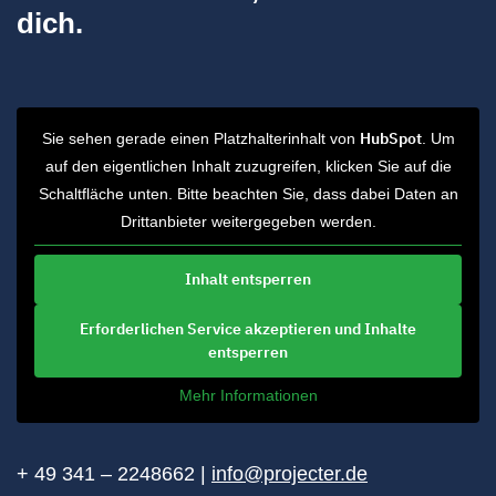
dich.
HubSpot
Sie sehen gerade einen Platzhalterinhalt von
. Um
auf den eigentlichen Inhalt zuzugreifen, klicken Sie auf die
Schaltfläche unten. Bitte beachten Sie, dass dabei Daten an
Drittanbieter weitergegeben werden.
Inhalt entsperren
Erforderlichen Service akzeptieren und Inhalte
entsperren
Mehr Informationen
+ 49 341 – 2248662 |
info@projecter.de