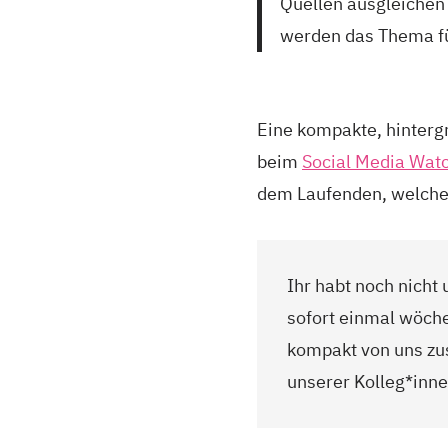
Quellen ausgleichen 
werden das Thema fü
Eine kompakte, hinter
beim
Social Media Wat
dem Laufenden, welche 
Ihr habt noch nicht
sofort einmal wöche
kompakt von uns zu
unserer Kolleg*inn