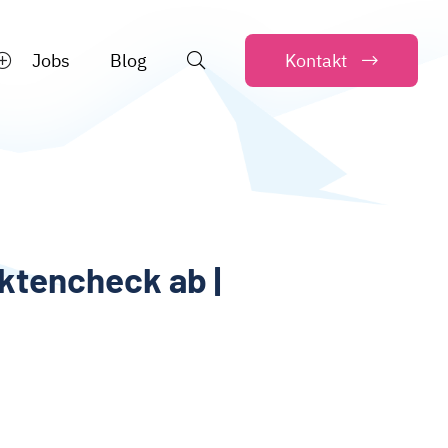
Jobs
Blog
Kontakt
ktencheck ab |