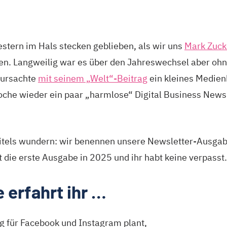
stern im Hals stecken geblieben, als wir uns
Mark Zuck
n. Langweilig war es über den Jahreswechsel aber ohne
erursachte
mit seinem „Welt“-Beitrag
ein kleines Medien
oche wieder ein paar „harmlose“ Digital Business News
itels wundern: wir benennen unsere Newsletter-Ausgab
 die erste Ausgabe in 2025 und ihr habt keine verpasst.
 erfahrt ihr …
 für Facebook und Instagram plant,