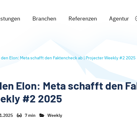
istungen
Branchen
Referenzen
Agentur
den Elon: Meta schafft den Faktencheck ab | Projecter Weekly #2 2025
en Elon: Meta schafft den Fa
eekly #2 2025
1.2025
7 min
Weekly