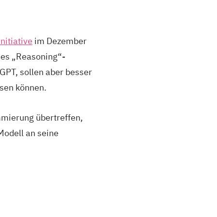
nitiative
im Dezember
nes „Reasoning“-
GPT, sollen aber besser
sen können.
mierung übertreffen,
Modell an seine