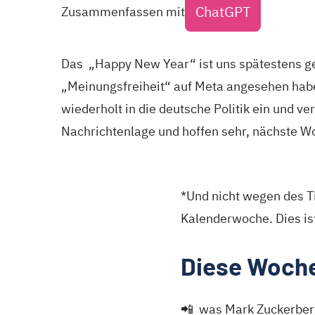
ChatGPT
Zusammenfassen mit
Das „Happy New Year“ ist uns spätestens ge
„Meinungsfreiheit“ auf Meta angesehen habe
wiederholt in die deutsche Politik ein und v
Nachrichtenlage und hoffen sehr, nächste W
*Und nicht wegen des T
Kalenderwoche. Dies ist
Diese Woche
📲 was Mark Zuckerberg