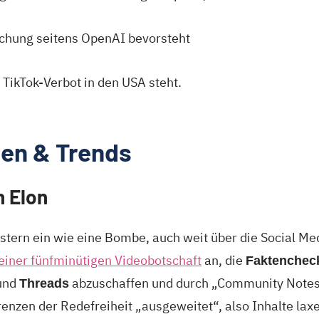
chung seitens OpenAI bevorsteht
ikTok-Verbot in den USA steht.
en & Trends
 Elon
stern ein wie eine Bombe, auch weit über die Social Me
seiner fünfminütigen Videobotschaft
an, die
Faktenchec
und
abzuschaffen und durch „Community Notes“ 
Threads
enzen der Redefreiheit „ausgeweitet“, also Inhalte lax