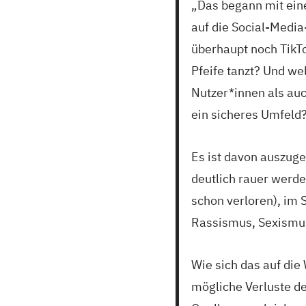
„Das begann mit ein
auf die Social-Medi
überhaupt noch TikTo
Pfeife tanzt? Und we
Nutzer*innen als au
ein sicheres Umfeld
Es ist davon auszuge
deutlich rauer werde
schon verloren), im 
Rassismus, Sexismu
Wie sich das auf di
mögliche Verluste d