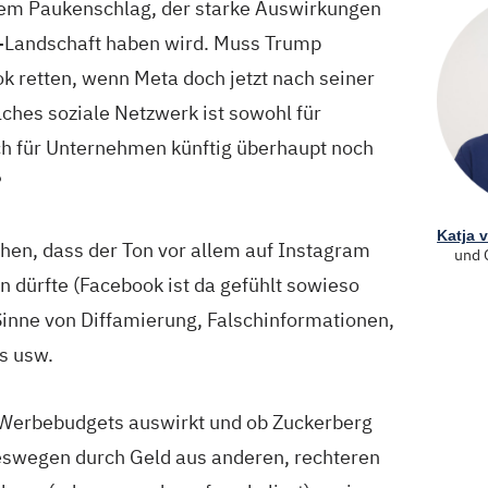
em Paukenschlag, der starke Auswirkungen
a-Landschaft haben wird. Muss Trump
k retten, wenn Meta doch jetzt nach seiner
lches soziale Netzwerk ist sowohl für
ch für Unternehmen künftig überhaupt noch
?
Katja 
hen, dass der Ton vor allem auf Instagram
und 
n dürfte (Facebook ist da gefühlt sowieso
Sinne von Diffamierung, Falschinformationen,
s usw.
e Werbebudgets auswirkt und ob Zuckerberg
eswegen durch Geld aus anderen, rechteren