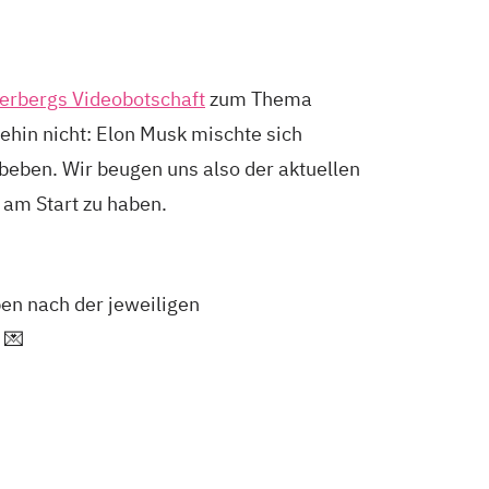
erbergs Videobotschaft
zum Thema
hin nicht: Elon Musk mischte sich
beben. Wir beugen uns also der aktuellen
 am Start zu haben.
en nach der jeweiligen
 💌