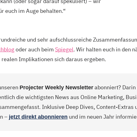
kann (oder sogar darauf spekuliert) – wir
r euch im Auge behalten.“
grundreiche und sehr aufschlussreiche Zusammenfassun
chblog
oder auch beim
Spiegel
. Wir halten euch in den 
realen Implikationen sich daraus ergeben.
 unseren
abonniert? Darin 
Projecter Weekly Newsletter
ntlich die wichtigsten News aus Online Marketing, Busi
sammengefasst. Inklusive Deep Dives, Content-Extras
en –
und im neuen Jahr informier
jetzt direkt abonnieren