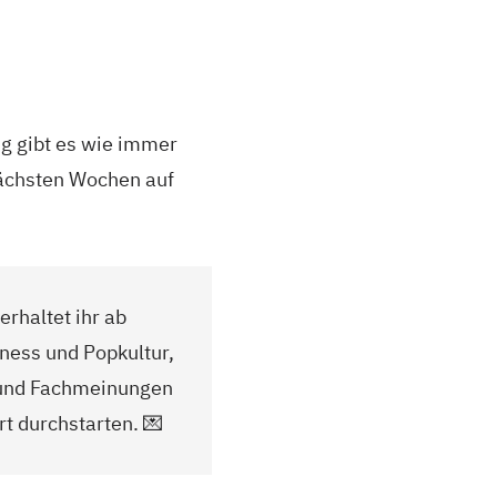
g gibt es wie immer
nächsten Wochen auf
erhaltet ihr ab
ness und Popkultur,
 und Fachmeinungen
t durchstarten. 💌