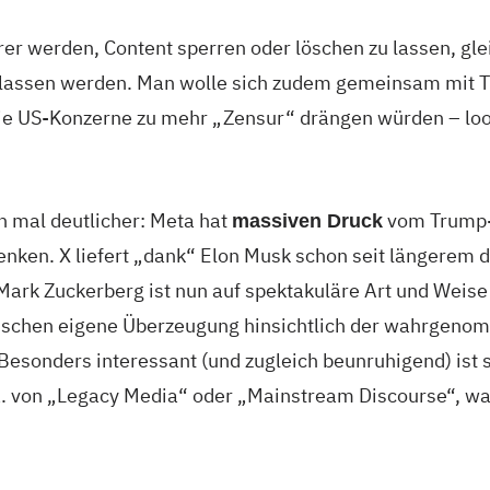
r werden, Content sperren oder löschen zu lassen, glei
lassen werden. Man wolle sich zudem gemeinsam mit 
e US-Konzerne zu mehr „Zensur“ drängen würden – loo
h mal deutlicher: Meta hat
vom Trump-
massiven Druck
ken. X liefert „dank“ Elon Musk schon seit längerem d
 Mark Zuckerberg ist nun auf spektakuläre Art und Weis
schen eigene Überzeugung hinsichtlich der wahrgen
 Besonders interessant (und zugleich beunruhigend) ist
. a. von „Legacy Media“ oder „Mainstream Discourse“, w