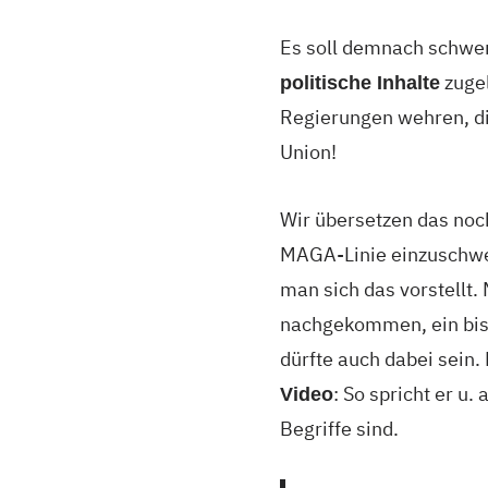
Es soll demnach schwere
zuge
politische Inhalte
Regierungen wehren, di
Union!
Wir übersetzen das noc
MAGA-Linie einzuschwen
man sich das vorstellt.
nachgekommen, ein bis
dürfte auch dabei sein.
: So spricht er u
Video
Begriffe sind.