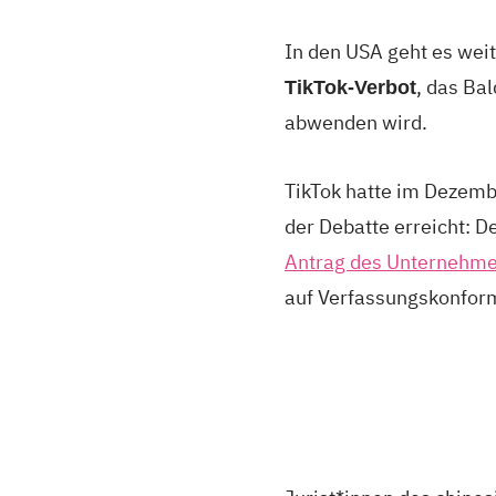
In den USA geht es wei
, das Ba
TikTok-Verbot
abwenden wird.
TikTok hatte im Dezemb
der Debatte erreicht: 
Antrag des Unternehm
auf Verfassungskonform