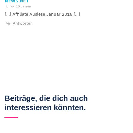
NEWS.NET
vor 10 Jahren
[…] Affiliate Auslese Januar 2016 […]
Antworten
Beiträge, die dich auch
interessieren könnten.