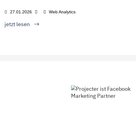
27.01.2026
Web Analytics
jetzt lesen