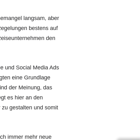
semangel langsam, aber
Regelungen bestens auf
 Reiseunternehmen den
le und Social Media Ads
ligten eine Grundlage
ind der Meinung, das
egt es hier an den
 zu gestalten und somit
sich immer mehr neue