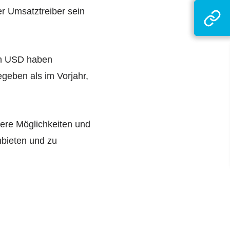
er Umsatztreiber sein
den USD haben
eben als im Vorjahr,
ere Möglichkeiten und
nbieten und zu