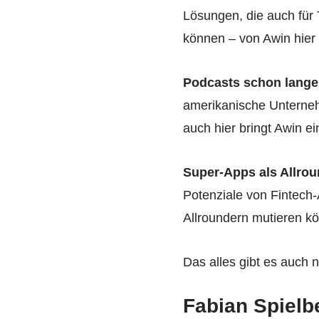
Lösungen, die auch für 
können – von Awin hier
Podcasts schon lange
amerikanische Unterne
auch hier bringt Awin ei
Super-Apps als Allro
Potenziale von Fintech
Allroundern mutieren k
Das alles gibt es auch 
Fabian Spielb