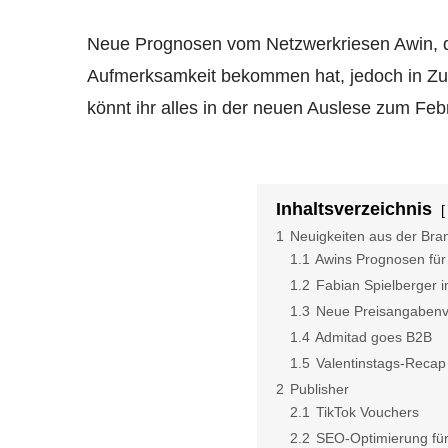
Neue Prognosen vom Netzwerkriesen
Awin
,
d
Aufmerksamkeit bekommen hat, jedoch in Zuk
könnt ihr alles in der neuen Auslese zum Feb
Inhaltsverzeichnis
1
Neuigkeiten aus der Bra
1.1
Awins Prognosen für 
1.2
Fabian Spielberger i
1.3
Neue Preisangaben
1.4
Admitad goes B2B
1.5
Valentinstags-Recap
2
Publisher
2.1
TikTok Vouchers
2.2
SEO-Optimierung für 