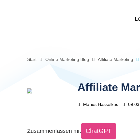
L
Start
Online Marketing Blog
Affiliate Marketing
Affiliate M
Marius Hasselkus
09.03
ChatGPT
Zusammenfassen mit