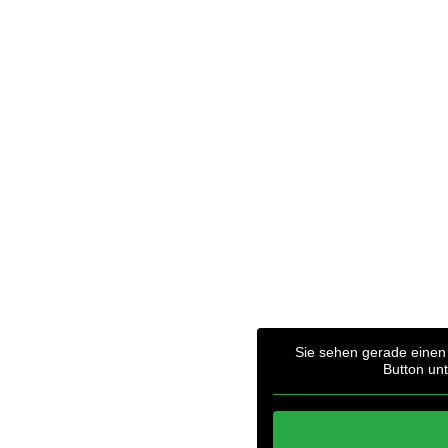
Sie sehen gerade einen 
Button unt