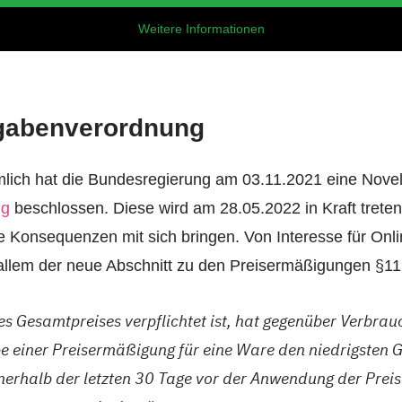
Weitere Informationen
ngabenverordnung
imlich hat die Bundesregierung am 03.11.2021 eine Novel
ng
beschlossen. Diese wird am 28.05.2022 in Kraft trete
 Konsequenzen mit sich bringen. Von Interesse für Onlin
r allem der neue Abschnitt zu den Preisermäßigungen §1
s Gesamtpreises verpflichtet ist, hat gegenüber Verbrau
e einer Preisermäßigung für eine Ware den niedrigsten 
nerhalb der letzten 30 Tage vor der Anwendung der Pre