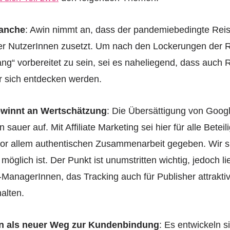
ranche
: Awin nimmt an, dass der pandemiebedingte Rei
der NutzerInnen zusetzt. Um nach den Lockerungen der 
g“ vorbereitet zu sein, sei es naheliegend, dass auch
für sich entdecken werden.
gewinnt an Wertschätzung
: Die Übersättigung von Goog
 sauer auf. Mit Affiliate Marketing sei hier für alle Betei
vor allem authentischen Zusammenarbeit gegeben. Wir s
 möglich ist. Der Punkt ist unumstritten wichtig, jedoch li
-ManagerInnen, das Tracking auch für Publisher attraktiv
halten.
n als neuer Weg zur Kundenbindung
: Es entwickeln 