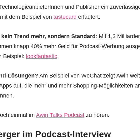
TechnologieanbieterInnen und Publisher ein zuverlässig
 mit dem Beispiel von
tastecard
erläutert.
 kein Trend mehr, sondern Standard
: Mit 1,3 Milliar
hmen knapp 40% mehr Geld für Podcast-Werbung ausgeg
n Beispiel:
lookfantastic
.
und-Lösungen?
Am Beispiel von WeChat zeigt Awin weit
-Apps auf, die mehr und mehr Shopping-Möglichkeiten a
önnen.
noch einmal im
Awin Talks Podcast
zu hören.
erger im Podcast-Interview