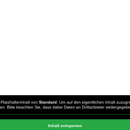
Platzhalterinhalt von
Standard
. Um auf den eigentlichen Inhalt zuzugre
en. Bitte beachten Sie, dass dabei Daten an Drittanbieter weitergege
Inhalt entsperren