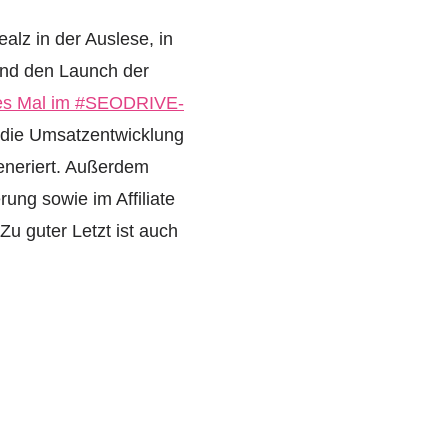
lz in der Auslese, in
und den Launch der
es Mal im #SEODRIVE-
 die Umsatzentwicklung
eneriert. Außerdem
ung sowie im Affiliate
u guter Letzt ist auch