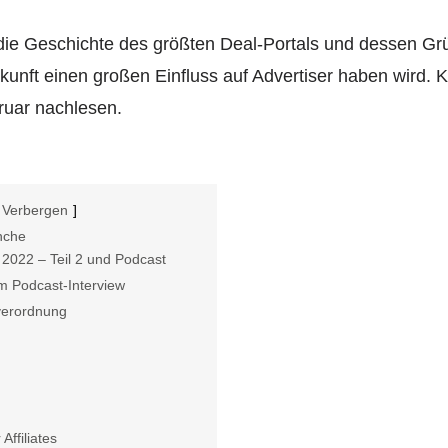
ie Geschichte des größten Deal-Portals und dessen Gr
unft einen großen Einfluss auf
Advertiser
haben wird.
K
ruar nachlesen.
Verbergen
nche
2022 – Teil 2 und Podcast
m Podcast-Interview
verordnung
Affiliates