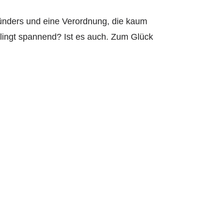
ünders und eine V
erordnung, die kaum
lingt spannend? Ist es auch. Zum Glück