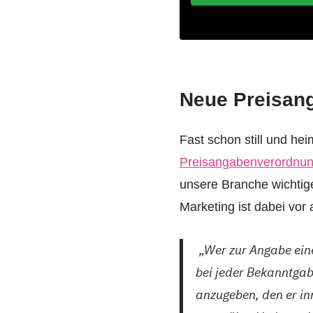
Neue Preisa
Fast schon still und he
Preisangabenverordnu
unsere Branche wichtige
Marketing ist dabei vo
„Wer zur Angabe eine
bei jeder Bekanntgab
anzugeben, den er in