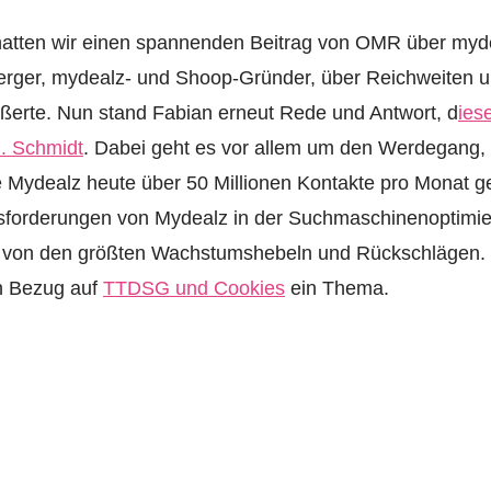
atten wir einen spannenden Beitrag von OMR über mydea
erger, mydealz- und Shoop-Gründer, über Reichweiten 
ußerte. Nun stand Fabian erneut Rede und Antwort, d
ies
B. Schmidt
. Dabei geht es vor allem um den Werdegang,
 Mydealz heute über 50 Millionen Kontakte pro Monat g
usforderungen von Mydealz in der Suchmaschinenoptimier
t von den größten Wachstumshebeln und Rückschlägen. Z
n Bezug auf
TTDSG und Cookies
ein Thema.