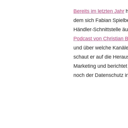
Bereits im letzten Jahr
h
dem sich Fabian Spielb
Händler-Schnittstelle ä
Podcast von Christian 
und über welche Kanäle
schaut er auf die Hera
Marketing und berichte
noch der Datenschutz i