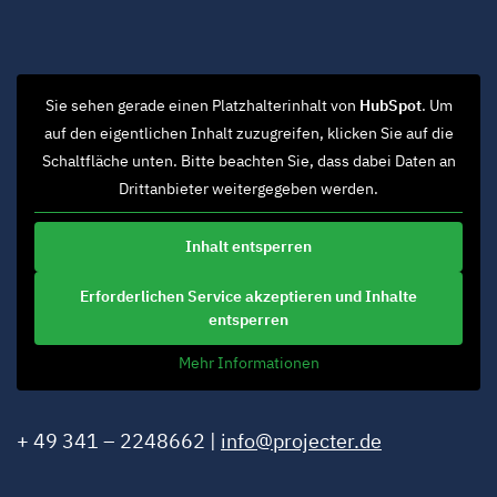
Sie sehen gerade einen Platzhalterinhalt von
HubSpot
. Um
auf den eigentlichen Inhalt zuzugreifen, klicken Sie auf die
Schaltfläche unten. Bitte beachten Sie, dass dabei Daten an
Drittanbieter weitergegeben werden.
Inhalt entsperren
Erforderlichen Service akzeptieren und Inhalte
entsperren
Mehr Informationen
+ 49 341 – 2248662 |
info@projecter.de