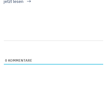
jetzt lesen
0
KOMMENTARE