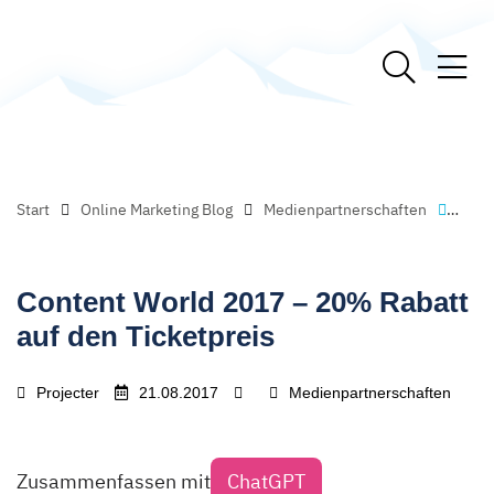
Start
Online Marketing Blog
Medienpartnerschaften
Cont
Content World 2017 – 20% Rabatt
auf den Ticketpreis
Projecter
21.08.2017
Medienpartnerschaften
Zusammenfassen mit
ChatGPT