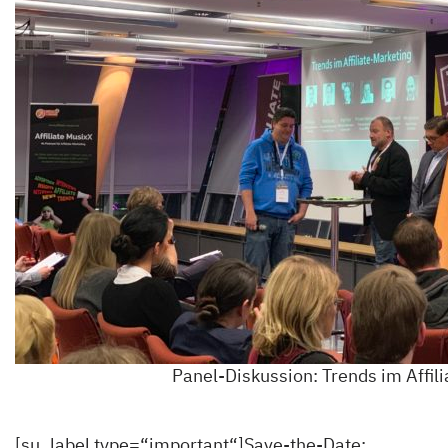
Panel-Diskussion: Trends im Affil
[su_label type=“important“]Save-the-Date: