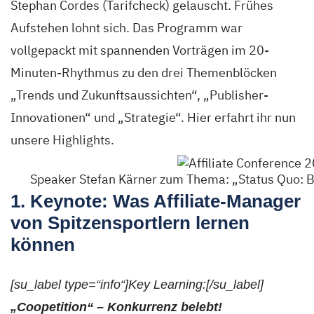
Stephan Cordes (Tarifcheck) gelauscht. Frühes
Aufstehen lohnt sich. Das Programm war
vollgepackt mit spannenden Vorträgen im 20-
Minuten-Rhythmus zu den drei Themenblöcken
„Trends und Zukunftsaussichten“, „Publisher-
Innovationen“ und „Strategie“. Hier erfahrt ihr nun
unsere Highlights.
Speaker Stefan Kärner zum Thema: „Status Quo: B
1. Keynote: Was Affiliate-Manager
von Spitzensportlern lernen
können
[su_label type=“info“]Key Learning:[/su_label]
„Coopetition“ –
Konkurrenz
belebt!