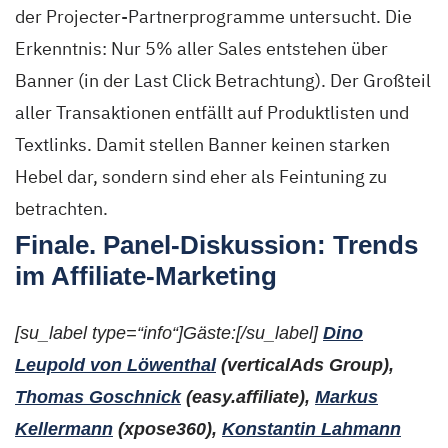
der Projecter-Partnerprogramme untersucht. Die
Erkenntnis: Nur 5% aller Sales entstehen über
Banner (in der Last Click Betrachtung). Der Großteil
aller Transaktionen entfällt auf Produktlisten und
Textlinks. Damit stellen Banner keinen starken
Hebel dar, sondern sind eher als Feintuning zu
betrachten.
Finale. Panel-Diskussion: Trends
im Affiliate-Marketing
[su_label type=“info“]Gäste:[/su_label]
Dino
Leupold von Löwenthal
(verticalAds Group),
Thomas Goschnick
(easy.affiliate),
Markus
Kellermann
(xpose360),
Konstantin Lahmann