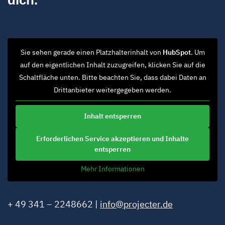
dich.
Sie sehen gerade einen Platzhalterinhalt von
HubSpot
. Um
auf den eigentlichen Inhalt zuzugreifen, klicken Sie auf die
Schaltfläche unten. Bitte beachten Sie, dass dabei Daten an
Drittanbieter weitergegeben werden.
Inhalt entsperren
Erforderlichen Service akzeptieren und Inhalte
entsperren
Mehr Informationen
+ 49 341 – 2248662 |
info@projecter.de