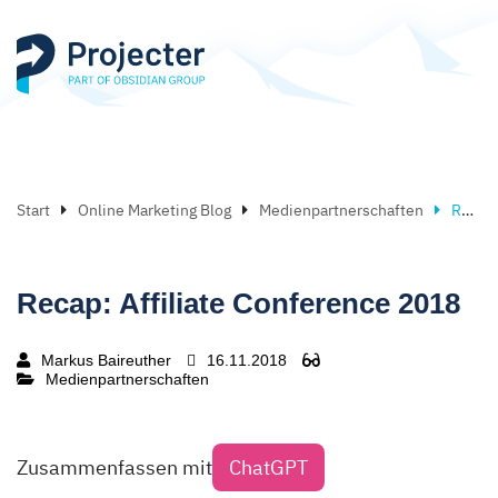
Start
Online Marketing Blog
Medienpartnerschaften
Recap: Affiliate Conference 2018
Recap: Affiliate Conference 2018
Markus Baireuther
16.11.2018
Medienpartnerschaften
Zusammenfassen mit
ChatGPT