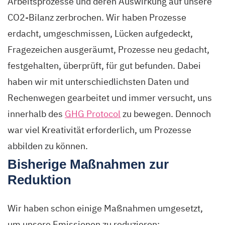
Arbeitsprozesse und deren Auswirkung auf unsere
CO2-Bilanz zerbrochen. Wir haben Prozesse
erdacht, umgeschmissen, Lücken aufgedeckt,
Fragezeichen ausgeräumt, Prozesse neu gedacht,
festgehalten, überprüft, für gut befunden. Dabei
haben wir mit unterschiedlichsten Daten und
Rechenwegen gearbeitet und immer versucht, uns
innerhalb des
GHG Protocol
zu bewegen. Dennoch
war viel Kreativität erforderlich, um Prozesse
abbilden zu können.
Bisherige Maßnahmen zur
Reduktion
Wir haben schon einige Maßnahmen umgesetzt,
um unsere Emissionen zu reduzieren: