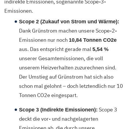
indirekte Emissionen, sogenannte Scope-3-
Emissionen.
Scope 2 (Zukauf von Strom und Wärme):
Dank Grünstrom machen unsere Scope-2-
Emissionen nur noch
10,84 Tonnen CO2e
aus. Das entspricht gerade mal
5,54 %
unserer Gesamtemissionen, die voll
unserem Heizverhalten zuzurechnen sind.
Der Umstieg auf Grünstrom hat sich also
schon mal gelohnt – doch letztendlich nur 10
Tonnen CO2e eingespart.
Scope 3
Scope 3 (Indirekte Emissionen):
deckt die vor- und nachgelagerten
Emissionen ab, die durch unsere