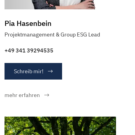
Pia Hasenbein
Projektmanagement & Group ESG Lead
+49 341 39294535
Schreib mir!
mehr erfahren