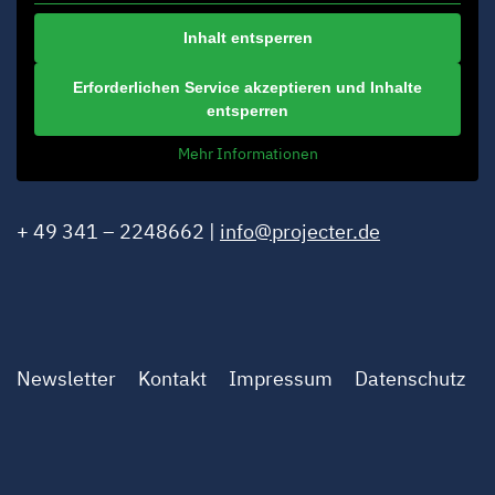
Inhalt entsperren
Erforderlichen Service akzeptieren und Inhalte
entsperren
Mehr Informationen
+ 49 341 – 2248662 |
info@projecter.de
Newsletter
Kontakt
Impressum
Datenschutz