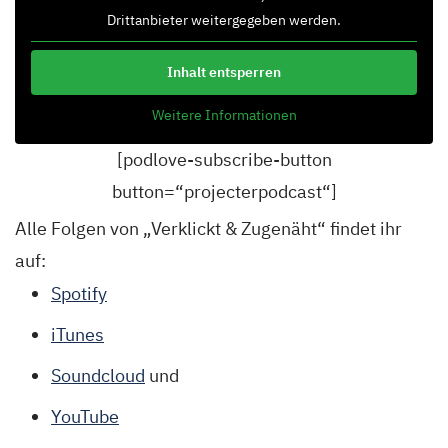
Drittanbieter weitergegeben werden.
Inhalt entsperren
Weitere Informationen
[podlove-subscribe-button
button=“projecterpodcast“]
Alle Folgen von „Verklickt & Zugenäht“ findet ihr
auf:
Spotify
iTunes
Soundcloud
und
YouTube