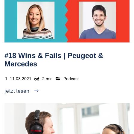
#18 Wins & Fails | Peugeot &
Mercedes
11.03.2021
2 min
Podcast
jetzt lesen