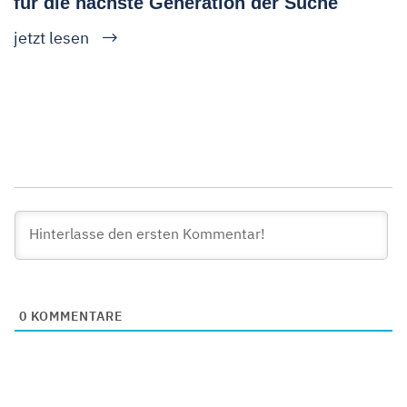
für die nächste Generation der Suche
jetzt lesen
0
KOMMENTARE