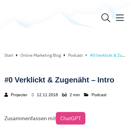
Start
Online Marketing Blog
Podcast
#0 Verklickt & Zugenäht – Intro
#0 Verklickt & Zugenäht – Intro
Projecter
12.11.2018
2 min
Podcast
Zusammenfassen mit
ChatGPT