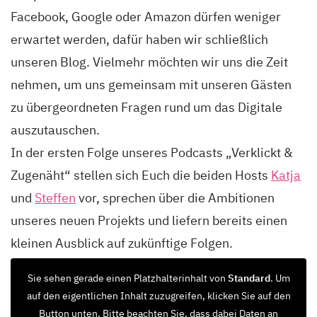
Facebook, Google oder Amazon dürfen weniger
erwartet werden, dafür haben wir schließlich
unseren Blog. Vielmehr möchten wir uns die Zeit
nehmen, um uns gemeinsam mit unseren Gästen
zu übergeordneten Fragen rund um das Digitale
auszutauschen.
In der ersten Folge unseres Podcasts „Verklickt &
Zugenäht“ stellen sich Euch die beiden Hosts
Katja
und
Steffen
vor, sprechen über die Ambitionen
unseres neuen Projekts und liefern bereits einen
kleinen Ausblick auf zukünftige Folgen.
Sie sehen gerade einen Platzhalterinhalt von
Standard
. Um
auf den eigentlichen Inhalt zuzugreifen, klicken Sie auf den
Button unten. Bitte beachten Sie, dass dabei Daten an