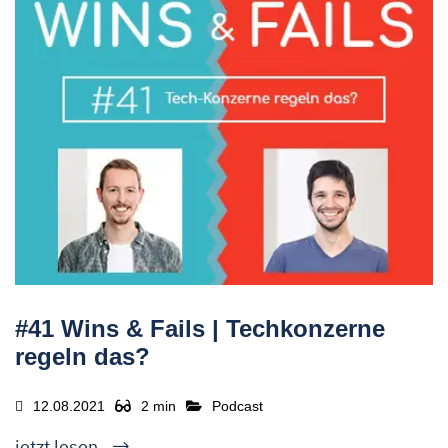
#41 Wins & Fails | Techkonzerne
regeln das?
12.08.2021
2 min
Podcast
jetzt lesen