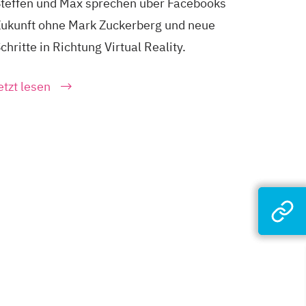
teffen und Max sprechen über Facebooks
ukunft ohne Mark Zuckerberg und neue
chritte in Richtung Virtual Reality.
etzt lesen