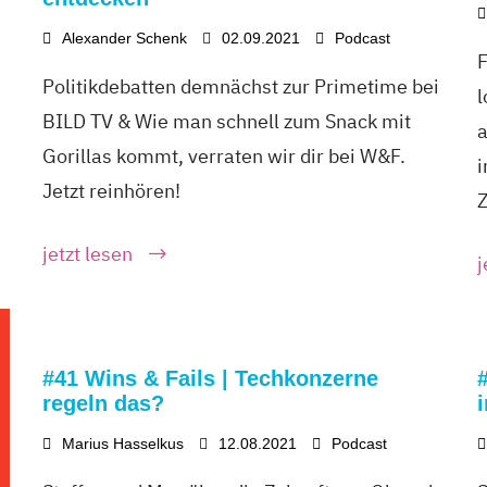
Alexander Schenk
02.09.2021
Podcast
F
Politikdebatten demnächst zur Primetime bei
l
BILD TV & Wie man schnell zum Snack mit
Gorillas kommt, verraten wir dir bei W&F.
i
Jetzt reinhören!
Z
jetzt lesen
j
#41 Wins & Fails | Techkonzerne
regeln das?
Marius Hasselkus
12.08.2021
Podcast