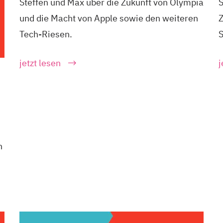
Steffen und Max über die Zukunft von Olympia
S
und die Macht von Apple sowie den weiteren
Z
Tech-Riesen.
S
jetzt lesen
j
n