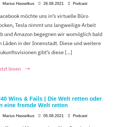
Marius Hasselkus
26.08.2021
Podcast
acebook möchte uns in’s virtuelle Büro
ocken, Tesla nimmt uns langweilige Arbeit
ab und Amazon begegnen wir womöglich bald
n Läden in der Innenstadt. Diese und weitere
ukunftsvisionen gibt’s diese […]
etzt lesen
#40 Wins & Fails | Die Welt retten oder
in eine fremde Welt retten
Marius Hasselkus
05.08.2021
Podcast