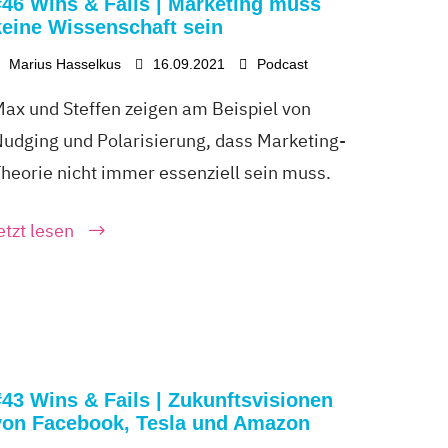
#46 Wins & Fails | Marketing muss
keine Wissenschaft sein
Marius Hasselkus
16.09.2021
Podcast
ax und Steffen zeigen am Beispiel von
udging und Polarisierung, dass Marketing-
heorie nicht immer essenziell sein muss.
etzt lesen
#43 Wins & Fails | Zukunftsvisionen
von Facebook, Tesla und Amazon