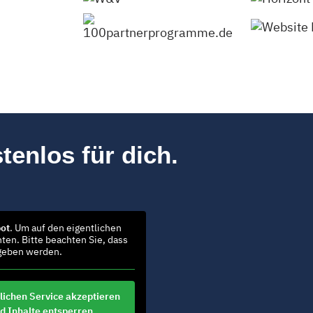
tenlos für dich.
ot
. Um auf den eigentlichen
nten. Bitte beachten Sie, dass
egeben werden.
lichen Service akzeptieren
d Inhalte entsperren