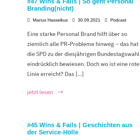
#47 Wins & Fails | So geht Personal
Branding(nicht)
Marius Hasselkus
30.09.2021
Podcast
Eine starke Personal Brand hilft über so
ziemlich alle PR-Probleme hinweg – das hat
die SPD zu der diesjährigen Bundestagswahl
eindrücklich bewiesen. Doch wo ist eine rote
Linie erreicht? Das […]
jetzt lesen
#45 Wins & Fails | Geschichten aus
der Service-Hölle