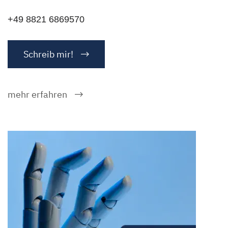
+49 8821 6869570
Schreib mir!
mehr erfahren