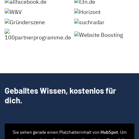
Geballtes Wissen, kostenlos für
dich.
Sie sehen gerade einen Platzhalterinhalt von
HubSpot
. Um