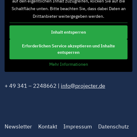
auf den eigentlichen Inhalt zuzugreifen, klicken Sie auf die
Schaltfläche unten. Bitte beachten Sie, dass dabei Daten an
Drittanbieter weitergegeben werden.
Inhalt entsperren
Erforderlichen Service akzeptieren und Inhalte
entsperren
Mehr Informationen
+ 49 341 – 2248662 |
info@projecter.de
Newsletter
Kontakt
Impressum
Datenschutz