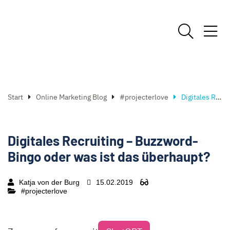
Start
Online Marketing Blog
#projecterlove
Digitales Recruiting – Buzzword-Bingo oder was ist das überhaupt?
Digitales Recruiting – Buzzword-
Bingo oder was ist das überhaupt?
Katja von der Burg
15.02.2019
#projecterlove