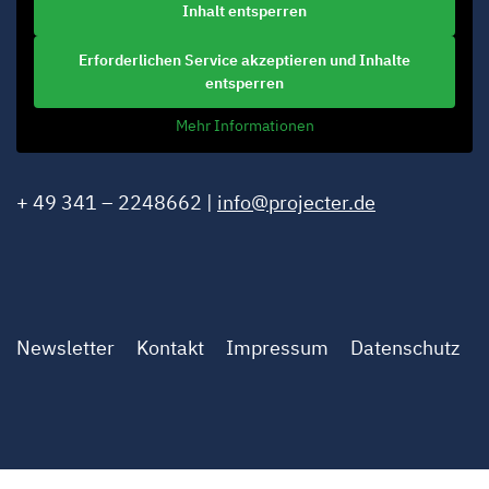
Inhalt entsperren
Erforderlichen Service akzeptieren und Inhalte
entsperren
Mehr Informationen
+ 49 341 – 2248662 |
info@projecter.de
Newsletter
Kontakt
Impressum
Datenschutz