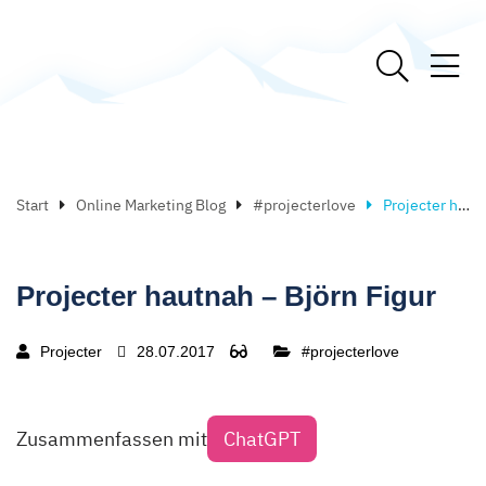
Start
Online Marketing Blog
#projecterlove
Projecter hautnah – Björn Figur
Projecter hautnah – Björn Figur
Projecter
28.07.2017
#projecterlove
Zusammenfassen mit
ChatGPT