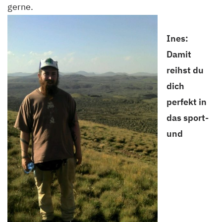
gerne.
Ines:
Damit
reihst du
dich
perfekt in
das sport-
und