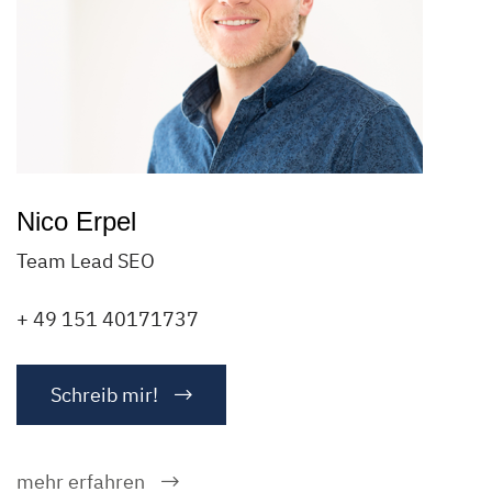
Nico Erpel
Team Lead SEO
+ 49 151 40171737
Schreib mir!
mehr erfahren