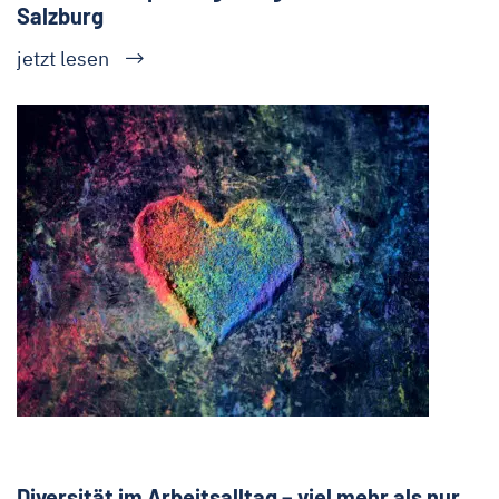
Salzburg
jetzt lesen
Diversität im Arbeitsalltag – viel mehr als nur