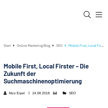
Start
Online Marketing Blog
SEO
Mobile First, Local Firster – Die Zukunft der Suchmaschinenoptimierung
Mobile First, Local Firster – Die
Zukunft der
Suchmaschinenoptimierung
Nico Erpel
24.08.2018
SEO