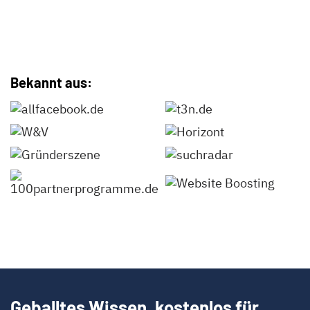
Bekannt aus:
Geballtes Wissen, kostenlos für