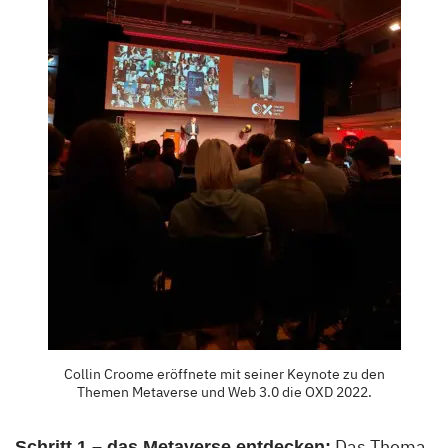
Collin Croome eröffnete mit seiner Keynote zu den
Themen Metaverse und Web 3.0 die OXD 2022.
Das Thema
Schritt 1 – das Metaverse entdecken: