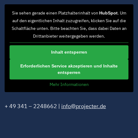
Sie sehen gerade einen Platzhalterinhalt von
. Um
HubSpot
auf den eigentlichen Inhalt zuzugreifen, klicken Sie auf die
Schaltfläche unten. Bitte beachten Sie, dass dabei Daten an
Drittanbieter weitergegeben werden.
Inhalt entsperren
Erforderlichen Service akzeptieren und Inhalte
entsperren
Mehr Informationen
+ 49 341 – 2248662 |
info@projecter.de