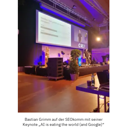
Bastian Grimm auf der SEOkomm mit seiner
Keynote „AI is eating the world (and Google)“