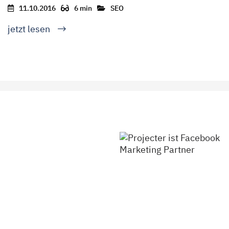
11.10.2016
6 min
SEO
jetzt lesen