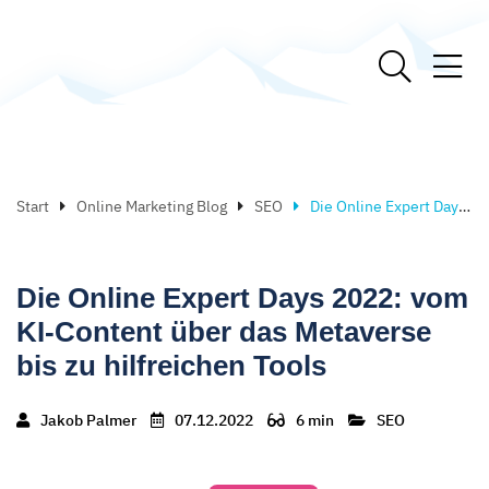
Start
Online Marketing Blog
SEO
Die Online Expert Days 2022: vom KI-Content über das Metaverse bis zu hilfreichen Tools
Die Online Expert Days 2022: vom
KI-Content über das Metaverse
bis zu hilfreichen Tools
Jakob Palmer
07.12.2022
6 min
SEO