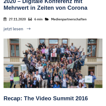
2020 – Digitale Konferenz mit
Mehrwert in Zeiten von Corona
27.11.2020
6 min
Medienpartnerschaften
jetzt lesen
Recap: The Video Summit 2016