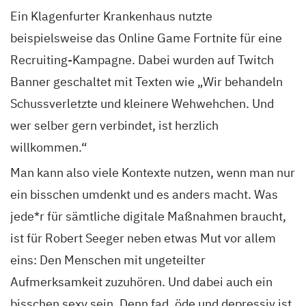
Ein Klagenfurter Krankenhaus nutzte
beispielsweise das Online Game Fortnite für eine
Recruiting-Kampagne. Dabei wurden auf Twitch
Banner geschaltet mit Texten wie „Wir behandeln
Schussverletzte und kleinere Wehwehchen. Und
wer selber gern verbindet, ist herzlich
willkommen.“
Man kann also viele Kontexte nutzen, wenn man nur
ein bisschen umdenkt und es anders macht. Was
jede*r für sämtliche digitale Maßnahmen braucht,
ist für Robert Seeger neben etwas Mut vor allem
eins: Den Menschen mit ungeteilter
Aufmerksamkeit zuzuhören. Und dabei auch ein
bisschen sexy sein. Denn fad, öde und depressiv ist