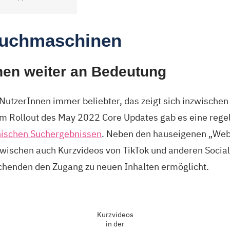
Suchmaschinen
nen weiter an Bedeutung
NutzerInnen immer beliebter, das zeigt sich inzwischen 
m Rollout des May 2022 Core Updates gab es eine rege
nischen Suchergebnissen
. Neben den hauseigenen „Web
zwischen auch Kurzvideos von TikTok und anderen Social
chenden den Zugang zu neuen Inhalten ermöglicht.
Kurzvideos
in der