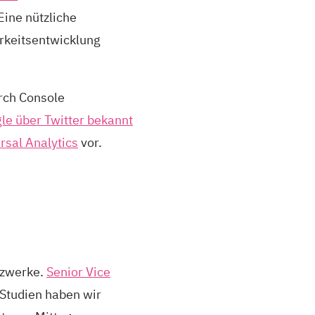
Eine nützliche
rkeitsentwicklung
arch Console
le über Twitter bekannt
rsal Analytics
vor.
tzwerke.
Senior Vice
Studien haben wir