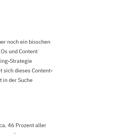
ber noch ein bisschen
SEOs und Content
ting-Strategie
 sich dieses Content-
t in der Suche
a. 46 Prozent aller