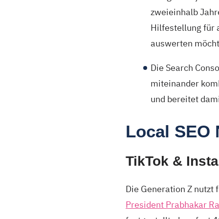
zweieinhalb Jahre
Hilfestellung für
auswerten möch
Die Search Conso
miteinander komb
und bereitet dami
Local SEO
TikTok & Inst
Die Generation Z nutzt 
President Prabhakar Ra