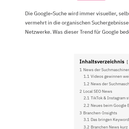
Die Google-Suche wird immer visueller, se
vermehrt in die organischen Suchergebnisse. G
Netzwerke. Was dieser Trend für Google bede
Inhaltsverzeichnis
1
News der Suchmaschine
1.1
Videos gewinnen wei
1.2
News der Suchmasch
2
Local SEO News
2.1
TikTok & Instagram s
2.2
Neues beim Google B
3
Branchen-Insights
3.1
Das bringen Keywor
3.2
Branchen News kurz