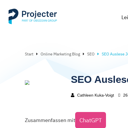
Le
Start
Online Marketing Blog
SEO
SEO Auslese J
SEO Auslese
Cathleen Kuka-Voigt
26
ChatGPT
Zusammenfassen mit