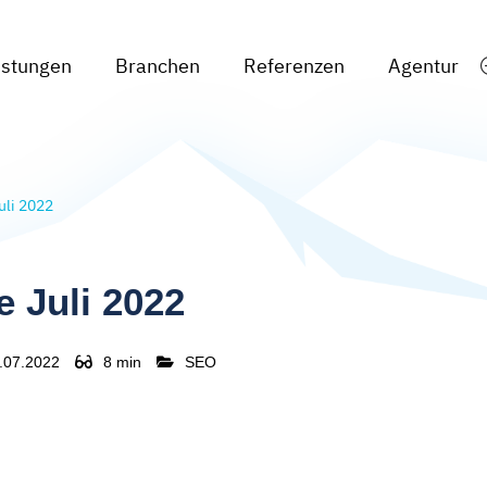
istungen
Branchen
Referenzen
Agentur
uli 2022
 Juli 2022
.07.2022
8 min
SEO