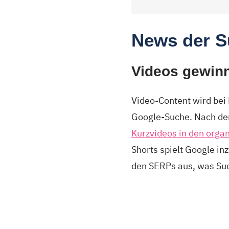
News der 
Videos gewin
Video-Content wird bei 
Google-Suche. Nach de
Kurzvideos in den orga
Shorts spielt Google in
den SERPs aus, was Su