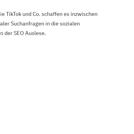
wie
TikTok
und Co
.
schaffen es inzwischen
kaler Suchanfragen in die sozialen
in der SEO Auslese.