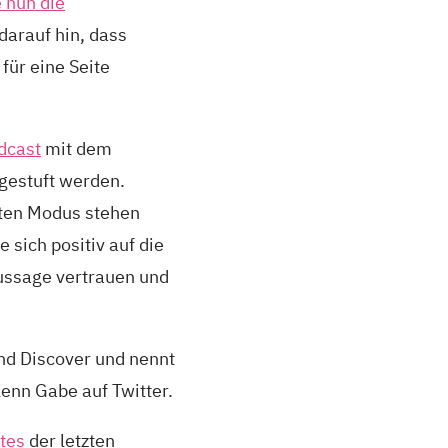
 nun die
darauf hin, dass
für eine Seite
dcast
mit dem
ngestuft werden.
rten Modus stehen
 sich positiv auf die
Aussage vertrauen und
nd Discover und nennt
enn Gabe auf Twitter.
tes
der letzten