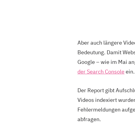
Aber auch längere Vid
Bedeutung. Damit Websi
Google – wie im Mai an
der Search Console
ein
Der Report gibt Aufschl
Videos indexiert wurd
Fehlermeldungen aufgeli
abfragen.