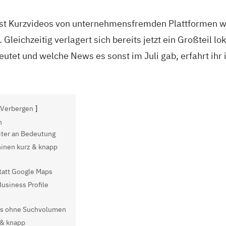
lbst Kurzvideos von unternehmensfremden Plattformen 
leichzeitig verlagert sich bereits jetzt ein Großteil lo
utet und welche News es sonst im Juli gab, erfahrt ihr 
Verbergen
n
ter an Bedeutung
inen kurz & knapp
tatt Google Maps
usiness Profile
ds ohne Suchvolumen
 & knapp