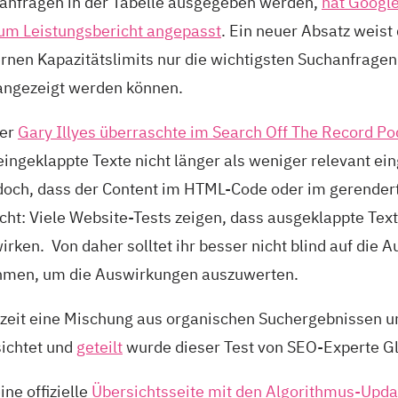
hanfragen in der Tabelle ausgegeben werden,
hat Google
um Leistungsbericht angepasst
. Ein neuer Absatz weist 
rnen Kapazitätslimits nur die wichtigsten Suchanfragen 
angezeigt werden können.
ter
Gary Illyes überraschte im Search Off The Record Po
ingeklappte Texte nicht länger als weniger relevant ei
doch, dass der Content im HTML-Code oder im gerende
t: Viele Website-Tests zeigen, dass ausgeklappte Texte
irken. Von daher solltet ihr besser nicht blind auf die 
ehmen, um die Auswirkungen auszuwerten.
rzeit eine Mischung aus organischen Suchergebnissen u
sichtet und
geteilt
wurde dieser Test von SEO-Experte Gl
ine offizielle
Übersichtsseite mit den Algorithmus-Upda