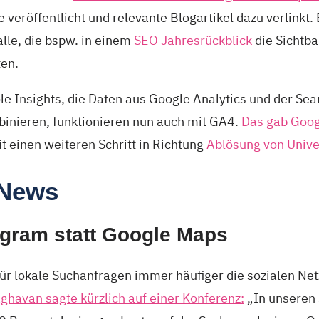
 veröffentlicht und relevante Blogartikel dazu verlinkt. 
 alle, die bspw. in einem
SEO Jahresrückblick
die Sichtba
ten.
le Insights, die Daten aus Google Analytics und der Se
inieren, funktionieren nun auch mit GA4.
Das gab Goog
t einen weiteren Schritt in Richtung
Ablösung von Unive
 News
agram statt Google Maps
für lokale Suchanfragen immer häufiger die sozialen Ne
ghavan sagte kürzlich auf einer Konferenz:
„In unseren 