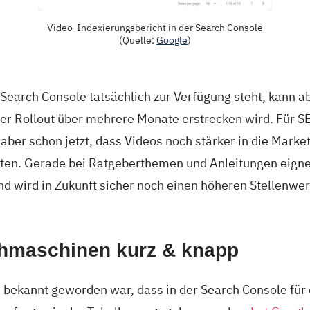
Video-Indexierungsbericht in der Search Console
(Quelle:
Google
)
r Search Console tatsächlich zur Verfügung steht, kann a
 der Rollout über mehrere Monate erstrecken wird. Für 
aber schon jetzt, dass Videos noch stärker in die Marke
ten. Gerade bei Ratgeberthemen und Anleitungen eignet
d wird in Zukunft sicher noch einen höheren Stellenwer
hmaschinen kurz & knapp
bekannt geworden war, dass in der Search Console für c