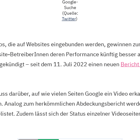
Google-
Suche
(Quelle:
Twitter
)
eos, die auf Websites eingebunden werden, gewinnen z
te-BetreiberInnen deren Performance künftig besser a
gekündigt – seit dem 11. Juli 2022 einen neuen
Bericht
.
uss darüber, auf wie vielen Seiten Google ein Video erk
en. Analog zum herkömmlichen Abdeckungsbericht werd
stet. Zudem lässt sich der Status einzelner Videoseite