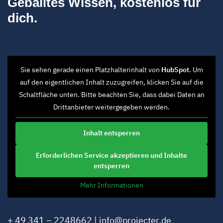
Geballtes Wissen, kostenlos für
dich.
Sie sehen gerade einen Platzhalterinhalt von
HubSpot
. Um
auf den eigentlichen Inhalt zuzugreifen, klicken Sie auf die
Schaltfläche unten. Bitte beachten Sie, dass dabei Daten an
Drittanbieter weitergegeben werden.
Inhalt entsperren
Erforderlichen Service akzeptieren und Inhalte
entsperren
Mehr Informationen
+ 49 341 – 2248662 |
info@projecter.de